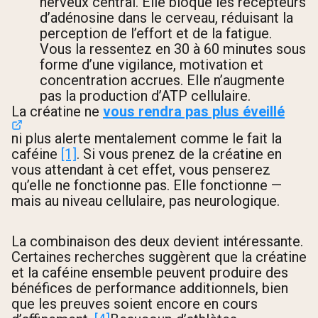
nerveux central. Elle bloque les récepteurs
d’adénosine dans le cerveau, réduisant la
perception de l’effort et de la fatigue.
Vous la ressentez en 30 à 60 minutes sous
forme d’une vigilance, motivation et
concentration accrues. Elle n’augmente
pas la production d’ATP cellulaire.
La créatine ne
vous rendra pas plus éveillé
ni plus alerte mentalement comme le fait la
caféine
[1]
. Si vous prenez de la créatine en
vous attendant à cet effet, vous penserez
qu’elle ne fonctionne pas. Elle fonctionne —
mais au niveau cellulaire, pas neurologique.
La combinaison des deux devient intéressante.
Certaines recherches suggèrent que la créatine
et la caféine ensemble peuvent produire des
bénéfices de performance additionnels, bien
que les preuves soient encore en cours