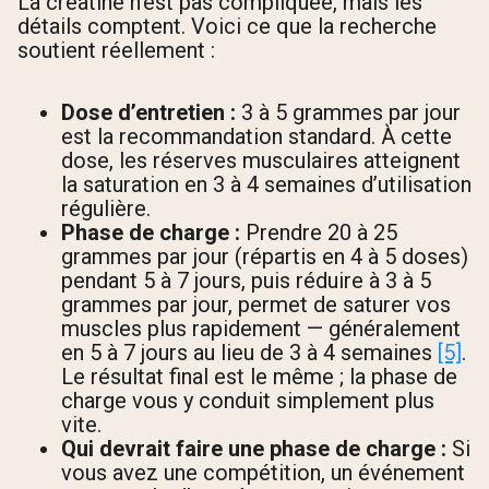
La créatine n’est pas compliquée, mais les
détails comptent. Voici ce que la recherche
soutient réellement :
Dose d’entretien :
3 à 5 grammes par jour
est la recommandation standard. À cette
dose, les réserves musculaires atteignent
la saturation en 3 à 4 semaines d’utilisation
régulière.
Phase de charge :
Prendre 20 à 25
grammes par jour (répartis en 4 à 5 doses)
pendant 5 à 7 jours, puis réduire à 3 à 5
grammes par jour, permet de saturer vos
muscles plus rapidement — généralement
en 5 à 7 jours au lieu de 3 à 4 semaines
[5]
.
Le résultat final est le même ; la phase de
charge vous y conduit simplement plus
vite.
Qui devrait faire une phase de charge :
Si
vous avez une compétition, un événement