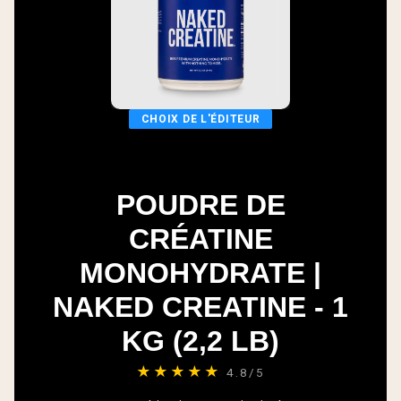
CHOIX DE L'ÉDITEUR
POUDRE DE
CRÉATINE
MONOHYDRATE |
NAKED CREATINE - 1
KG (2,2 LB)
★★★★★
4.8/5