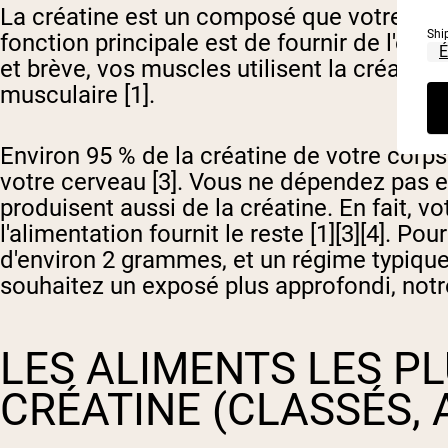
La créatine est un composé que votre corps 
Shi
fonction principale est de fournir de l'éne
et brève, vos muscles utilisent la créatin
musculaire [1].
Environ 95 % de la créatine de votre corp
votre cerveau [3]. Vous ne dépendez pas en
produisent aussi de la créatine. En fait, v
l'alimentation fournit le reste [1][3][4]. 
d'environ 2 grammes, et un régime typique 
souhaitez un exposé plus approfondi, not
LES ALIMENTS LES PL
CRÉATINE (CLASSÉS, 