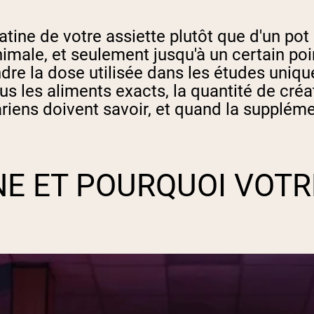
atine de votre assiette plutôt que d'un pot
nimale, et seulement jusqu'à un certain po
dre la dose utilisée dans les études unique
 les aliments exacts, la quantité de créatin
ariens doivent savoir, et quand la suppléme
NE ET POURQUOI VOTR