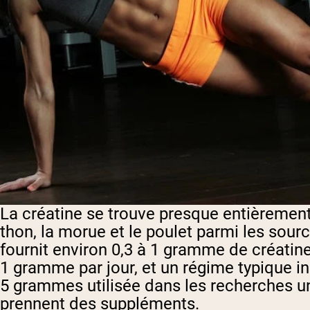
La créatine se trouve presque entièrement 
thon, la morue et le poulet parmi les sour
fournit environ 0,3 à 1 gramme de créatine
1 gramme par jour, et un régime typique i
5 grammes utilisée dans les recherches un
prennent des suppléments.