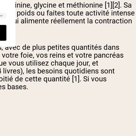
arginine, glycine et méthionine [1][2]. Sa
z des poids ou faites toute activité intense
ule qui alimente réellement la contraction
, avec de plus petites quantités dans
votre foie, vos reins et votre pancréas
ue vous utilisez chaque jour, et
4 livres), les besoins quotidiens sont
tié de cette quantité [1]. Si vous
es bases.