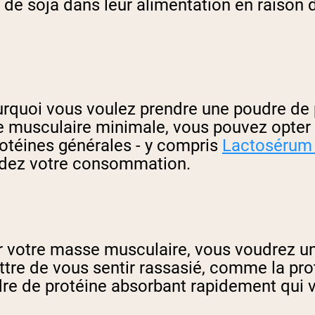
 de soja dans leur alimentation en raison d
urquoi vous voulez prendre une poudre de
te musculaire minimale, vous pouvez opte
otéines générales - y compris
Lactosérum
ardez votre consommation.
r votre masse musculaire, vous voudrez un
tre de vous sentir rassasié, comme la pro
re de protéine absorbant rapidement qui va