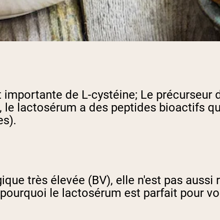
 importante de L-cystéine; Le précurseur d
 le lactosérum a des peptides bioactifs qui
es).
que très élevée (BV), elle n'est pas aussi 
 pourquoi le lactosérum est parfait pour v