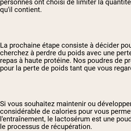
personnes ont choisi de limiter la quantité
qu'il contient.
La prochaine étape consiste à décider po
cherchez à perdre du poids avec une per
repas à haute protéine. Nos poudres de pr
pour la perte de poids tant que vous reg
Si vous souhaitez maintenir ou développe
considérable de calories pour vous permet
l'entraînement, le lactosérum est une poud
le processus de récupération.