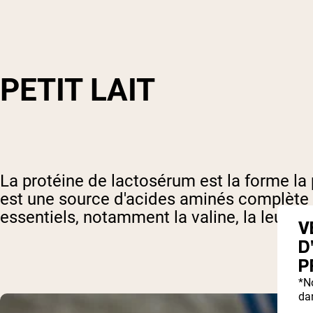
PETIT LAIT
La protéine de lactosérum est la forme la 
est une source d'acides aminés complète 
essentiels, notamment la valine, la leucin
V
D
P
*N
dan