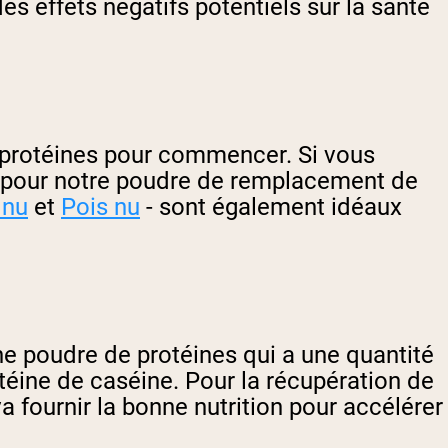
es effets négatifs potentiels sur la santé
 protéines pour commencer. Si vous
r pour notre poudre de remplacement de
 nu
et
Pois nu
- sont également idéaux
e poudre de protéines qui a une quantité
téine de caséine. Pour la récupération de
 fournir la bonne nutrition pour accélérer