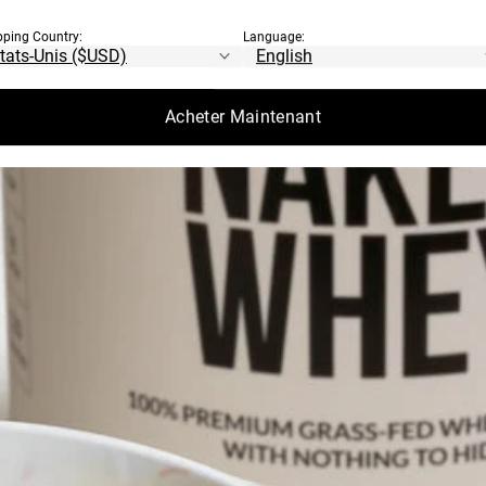
pping Country:
Language:
Acheter Maintenant