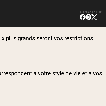
rotéines Véganes
Partager sur
x plus grands seront vos restrictions
rrespondent à votre style de vie et à vos