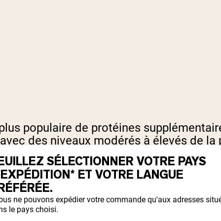
plus populaire de protéines supplémentaire
avec des niveaux modérés à élevés de la p
e et l'isoleucine (acides aminés à chaîne 
EUILLEZ SÉLECTIONNER VOTRE PAYS
'EXPÉDITION* ET VOTRE LANGUE
RÉFÉRÉE.
ous ne pouvons expédier votre commande qu'aux adresses situ
s le pays choisi.