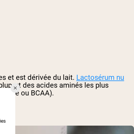
s et est dérivée du lait.
Lactosérum nu
lupart des acides aminés les plus
ramifiée ou BCAA).
ées