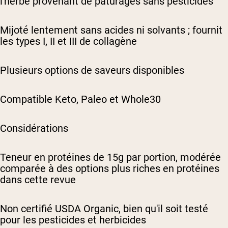
l'herbe provenant de pâturages sans pesticides
Mijoté lentement sans acides ni solvants ; fournit
les types I, II et III de collagène
Plusieurs options de saveurs disponibles
Compatible Keto, Paleo et Whole30
Considérations
Teneur en protéines de 15g par portion, modérée
comparée à des options plus riches en protéines
dans cette revue
Non certifié USDA Organic, bien qu'il soit testé
pour les pesticides et herbicides