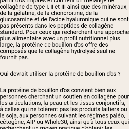
partir d'os mijotés et contient un mélange de
collagène de type I, II et III ainsi que des minéraux,
de la gélatine, de la chondroïtine, de la
glucosamine et de l'acide hyaluronique qui ne sont
pas présents dans les peptides de collagène
standard. Pour ceux qui recherchent une approche
plus alimentaire avec un profil nutritionnel plus
large, la protéine de bouillon d'os offre des
composés que le collagène hydrolysé seul ne
fournit pas.
Qui devrait utiliser la protéine de bouillon d'os ?
La protéine de bouillon d'os convient bien aux
personnes cherchant un soutien en collagène pour
les articulations, la peau et les tissus conjonctifs,
à celles qui ne tolèrent pas les produits laitiers ou
le soja, aux personnes suivant les régimes paléo,
cétogène, AIP ou Whole30, ainsi qu'à tous ceux qui
recherchent un moyen pratique d'obtenir les