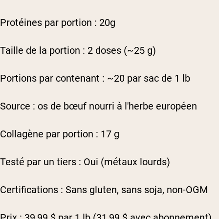
Protéines par portion : 20g
Taille de la portion : 2 doses (~25 g)
Portions par contenant : ~20 par sac de 1 lb
Source : os de bœuf nourri à l'herbe européen
Collagène par portion : 17 g
Testé par un tiers : Oui (métaux lourds)
Certifications : Sans gluten, sans soja, non-OGM
Prix : 39,99 $ par 1 lb (31,99 $ avec abonnement)