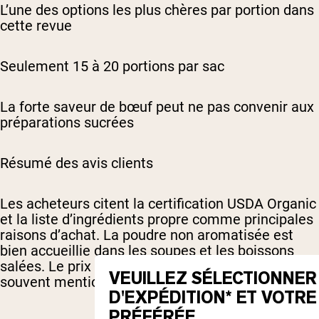
L’une des options les plus chères par portion dans
cette revue
Seulement 15 à 20 portions par sac
La forte saveur de bœuf peut ne pas convenir aux
préparations sucrées
Résumé des avis clients
Les acheteurs citent la certification USDA Organic
et la liste d’ingrédients propre comme principales
raisons d’achat. La poudre non aromatisée est
bien accueillie dans les soupes et les boissons
salées. Le prix par portion est la limitation la plus
VEUILLEZ SÉLECTIONNER
souvent mentionnée.
D'EXPÉDITION* ET VOTR
PRÉFÉRÉE.