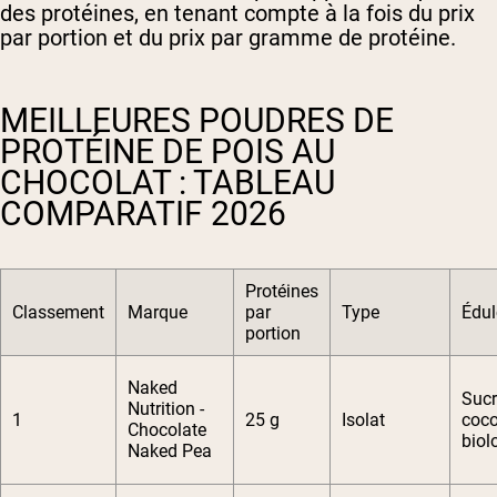
des protéines, en tenant compte à la fois du prix
par portion et du prix par gramme de protéine.
MEILLEURES POUDRES DE
PROTÉINE DE POIS AU
CHOCOLAT : TABLEAU
COMPARATIF 2026
Protéines
Classement
Marque
par
Type
Édul
portion
Naked
Sucr
Nutrition -
1
25 g
Isolat
coc
Chocolate
biol
Naked Pea