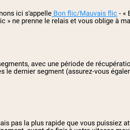
ons ici s'appelle
Bon flic/Mauvais flic
- « 
lic » ne prenne le relais et vous oblige à 
x segments, avec une période de récupérati
ès le dernier segment (assurez-vous égal
mais pas la plus rapide que vous puissiez a