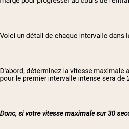
marge pour progresser au cours de l'entraî
Voici un détail de chaque intervalle dans 
D'abord, déterminez la vitesse maximale a
pour le premier intervalle intense sera de
Donc, si votre vitesse maximale sur 30 s