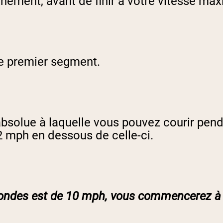
nement, avant de finir à votre vitesse max
le premier segment.
bsolue à laquelle vous pouvez courir pend
 2 mph en dessous de celle-ci.
econdes est de 10 mph, vous commencerez à