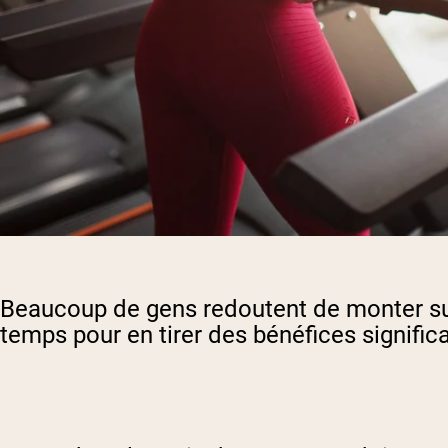
Beaucoup de gens redoutent de monter sur l
temps pour en tirer des bénéfices significa