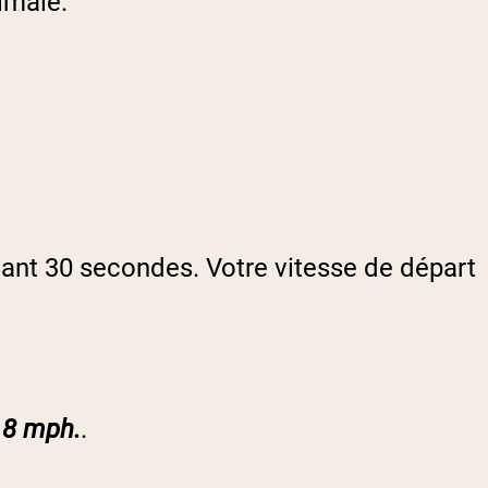
imale.
ant 30 secondes. Votre vitesse de départ
 8 mph.
.