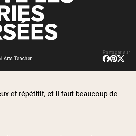
rotéines Véganes
RIES
RSÉES
Partager sur
l Arts Teacher
 et répétitif, et il faut beaucoup de