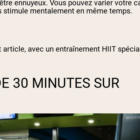
 être ennuyeux. Vous pouvez varier votre c
vous stimule mentalement en même temps.
t article, avec un entraînement HIIT spéci
DE 30 MINUTES SUR