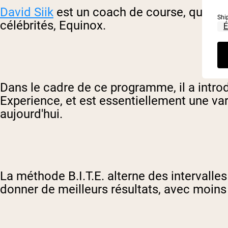
David Siik
est un coach de course, qui a f
Shi
célébrités, Equinox.
Dans le cadre de ce programme, il a introdu
Experience, et est essentiellement une vari
aujourd'hui.
La méthode B.I.T.E. alterne des intervalle
donner de meilleurs résultats, avec moins