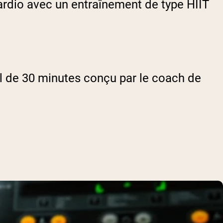
ardio avec un entraînement de type HIIT
al de 30 minutes conçu par le coach de