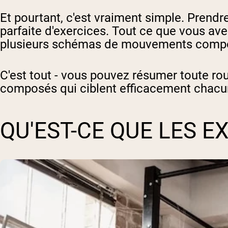
Et pourtant, c'est vraiment simple. Prendr
parfaite d'exercices. Tout ce que vous avez
plusieurs schémas de mouvements compo
C'est tout - vous pouvez résumer toute ro
composés qui ciblent efficacement chac
QU'EST-CE QUE LES 