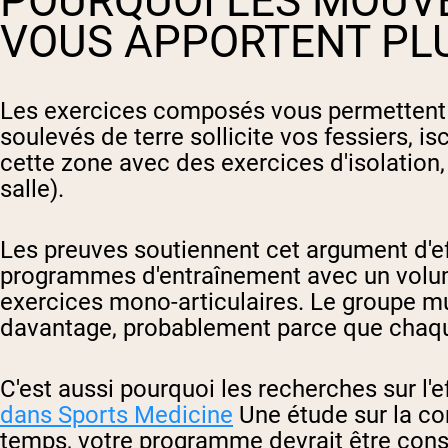
POURQUOI LES MOU
VOUS APPORTENT PLU
Les exercices composés vous permettent d
soulevés de terre sollicite vos fessiers, i
cette zone avec des exercices d'isolation,
salle).
Les preuves soutiennent cet argument d'ef
programmes d'entraînement avec un volume t
exercices mono-articulaires. Le groupe mu
davantage, probablement parce que chaque 
C'est aussi pourquoi les recherches sur 
dans Sports Medicine
Une étude sur la co
temps, votre programme devrait être constr