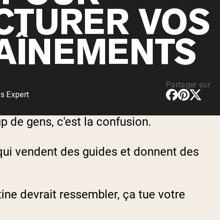
rotéines Véganes
CTURER VOS
AÎNEMENTS
Partager sur
s Expert
 de gens, c'est la confusion.
 qui vendent des guides et donnent des
utine devrait ressembler, ça tue votre