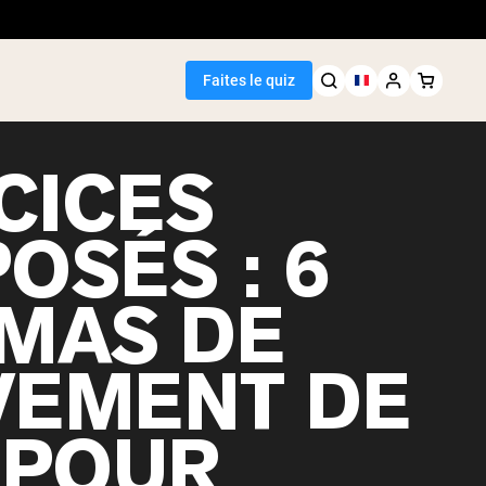
Faites le quiz
CICES
OSÉS : 6
Meilleure Vente
MAS DE
de pois
EMENT DE
 POUR