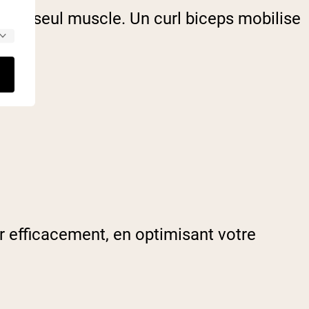
ent un seul muscle. Un curl biceps mobilise
r efficacement, en optimisant votre