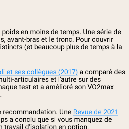
e poids en moins de temps. Une série de
s, avant-bras et le tronc. Pour couvrir
istincts (et beaucoup plus de temps à la
i et ses collègues (2017)
a comparé des
ti-articulaires et l'autre sur des
 chaque test et a amélioré son VO2max
.
même recommandation. Une
Revue de 2021
mps a conclu que si vous manquez de
ravail d'isolation en option.