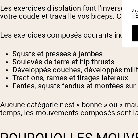
Les exercices d'isolation font l'inverse : i
Shi
votre coude et travaille vos biceps. C'est t
Les exercices composés courants incluent
Squats et presses à jambes
Soulevés de terre et hip thrusts
Développés couchés, développés milit
Tractions, rames et tirages latéraux
Fentes, squats fendus et montées sur
Aucune catégorie n'est « bonne » ou « mau
temps, les mouvements composés sont la 