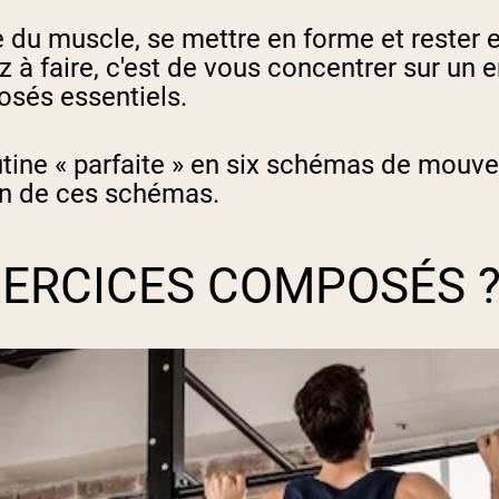
e du muscle, se mettre en forme et rester 
 à faire, c'est de vous concentrer sur un en
sés essentiels.
utine « parfaite » en six schémas de mouve
un de ces schémas.
EXERCICES COMPOSÉS 