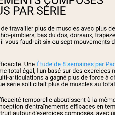
VEMENTS COMPOSÉS
S PAR SÉRIE
e travailler plus de muscles avec plus d
schio-jambiers, bas du dos, dorsaux, trapèze
 il vous faudrait six ou sept mouvements d
ficacité. Une
Étude de 8 semaines par Paol
otal égal, l'un basé sur des exercices mul
lti-articulations a gagné plus de force à
série sollicitait plus de muscles au total
l'efficacité temporelle aboutissent à la 
nception d'entraînements efficaces en te
uit autour d'exercices composés, avec un t