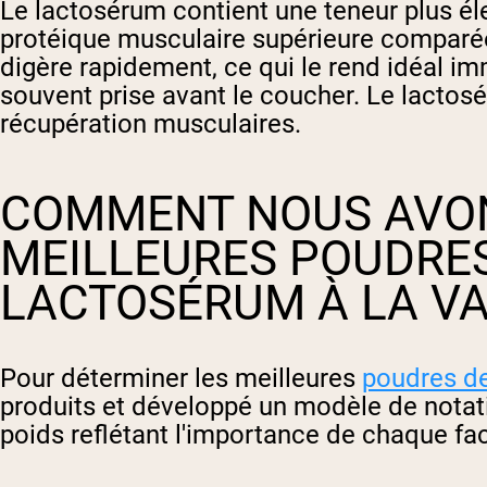
Le lactosérum contient une teneur plus él
protéique musculaire supérieure comparée 
digère rapidement, ce qui le rend idéal i
souvent prise avant le coucher. Le lactos
récupération musculaires.
COMMENT NOUS AVON
MEILLEURES POUDRES
LACTOSÉRUM À LA VA
Pour déterminer les meilleures
poudres de
produits et développé un modèle de notat
poids reflétant l'importance de chaque fac