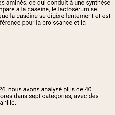
des aminés, ce qui conduit à une synthèse
paré à la caséine, le lactosérum se
que la caséine se digère lentement et est
érence pour la croissance et la
6, nous avons analysé plus de 40
ores dans sept catégories, avec des
nille.