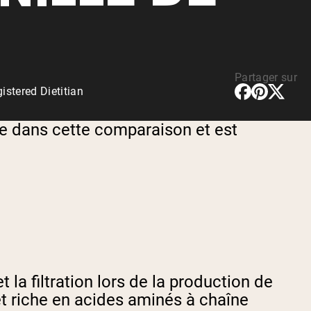
rotéines Véganes
Partager sur
stered Dietitian
se dans cette comparaison et est
t la filtration lors de la production de
t riche en acides aminés à chaîne