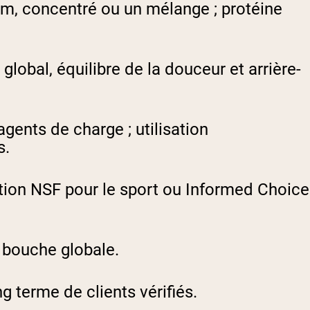
rum, concentré ou un mélange ; protéine
t global, équilibre de la douceur et arrière-
agents de charge ; utilisation
s.
ation NSF pour le sport ou Informed Choice
 bouche globale.
ong terme de clients vérifiés.