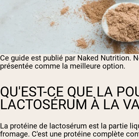
Ce guide est publié par Naked Nutrition. 
présentée comme la meilleure option.
QU'EST-CE QUE LA PO
LACTOSÉRUM À LA VA
La protéine de lactosérum est la partie liqu
fromage. C'est une protéine complète cont