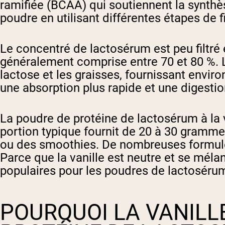
ramifiée (BCAA) qui soutiennent la synthè
poudre en utilisant différentes étapes de f
Le concentré de lactosérum est peu filtré 
généralement comprise entre 70 et 80 %. L'
lactose et les graisses, fournissant envi
une absorption plus rapide et une digestion
La poudre de protéine de lactosérum à la v
portion typique fournit de 20 à 30 grammes
ou des smoothies. De nombreuses formules 
Parce que la vanille est neutre et se méla
populaires pour les poudres de lactoséru
POURQUOI LA VANILL