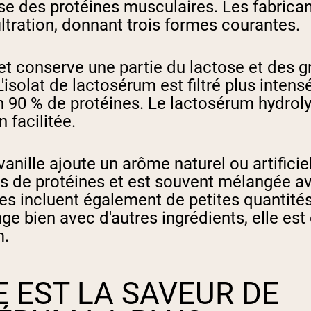
se des protéines musculaires. Les fabrican
iltration, donnant trois formes courantes.
et conserve une partie du lactose et des g
isolat de lactosérum est filtré plus inten
ron 90 % de protéines. Le lactosérum hydro
 facilitée.
anille ajoute un arôme naturel ou artificie
 de protéines et est souvent mélangée avec
incluent également de petites quantités d
nge bien avec d'autres ingrédients, elle e
m.
E EST LA SAVEUR DE