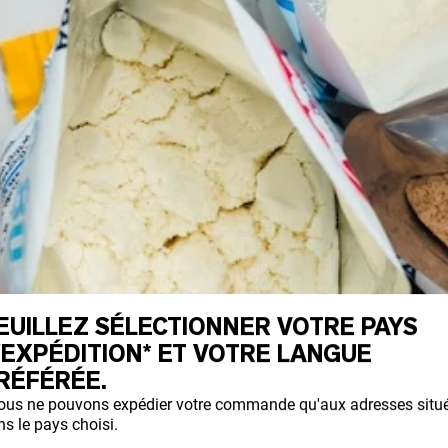
EUILLEZ SÉLECTIONNER VOTRE PAYS
'EXPÉDITION* ET VOTRE LANGUE
RÉFÉRÉE.
ous ne pouvons expédier votre commande qu'aux adresses situ
s le pays choisi.