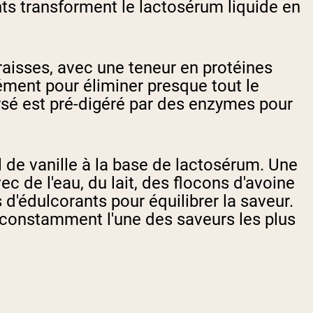
ts transforment le lactosérum liquide en
raisses, avec une teneur en protéines
sément pour éliminer presque tout le
lysé est pré-digéré par des enzymes pour
l de vanille à la base de lactosérum. Une
 de l'eau, du lait, des flocons d'avoine
'édulcorants pour équilibrer la saveur.
st constamment l'une des saveurs les plus