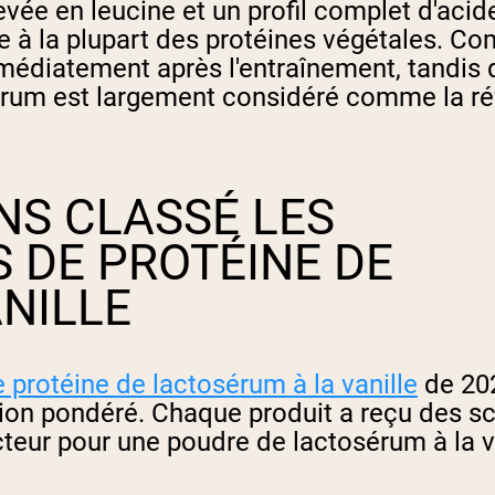
evée en leucine et un profil complet d'aci
à la plupart des protéines végétales. Com
mmédiatement après l'entraînement, tandis 
érum est largement considéré comme la réf
S CLASSÉ LES
 DE PROTÉINE DE
NILLE
 protéine de lactosérum à la vanille
de 202
ion pondéré. Chaque produit a reçu des sc
teur pour une poudre de lactosérum à la va