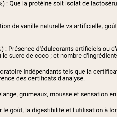
) :
Que la protéine soit isolat de lactosé
tion de vanille naturelle vs artificielle, goû
) :
Présence d'édulcorants artificiels ou d'
 le sucre de coco ; et nombre d'ingrédient
oratoire indépendants tels que la certific
rence des certificats d'analyse.
élange, grumeaux, mousse et sensation en
 le goût, la digestibilité et l'utilisation à l