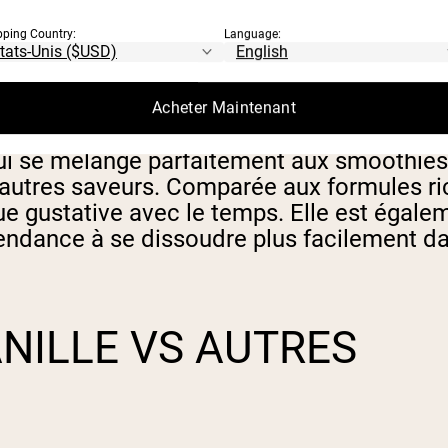
pping Country:
Language:
Acheter Maintenant
qui se mélange parfaitement aux smoothies,
autres saveurs. Comparée aux formules rich
e gustative avec le temps. Elle est égalem
 tendance à se dissoudre plus facilement d
NILLE VS AUTRES