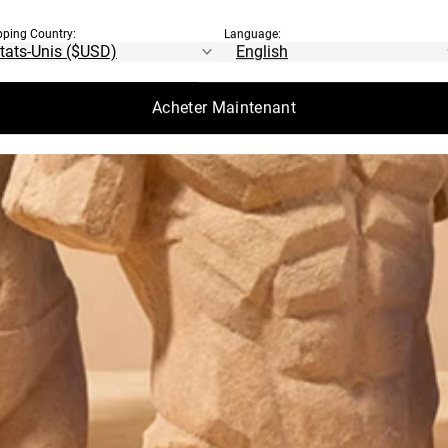
pping Country:
Language:
Acheter Maintenant