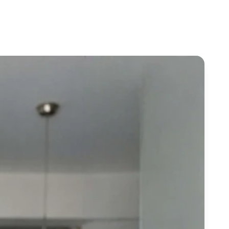
rotéines Véganes