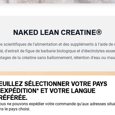
NAKED LEAN CREATINE®
s scientifiques de l'alimentation et des suppléments à l'aide de 
té, d'extrait de figue de barbarie biologique et d'électrolytes esse
ntages de la créatine sans ballonnement, rétention d'eau ou ma
EUILLEZ SÉLECTIONNER VOTRE PAYS
'EXPÉDITION* ET VOTRE LANGUE
RÉFÉRÉE.
ous ne pouvons expédier votre commande qu'aux adresses situ
s le pays choisi.