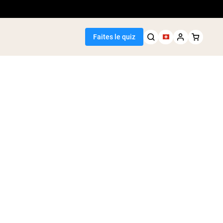
Faites le quiz
Meilleure Vente
de pois