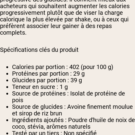
acheteurs qui souhaitent augmenter les calories
progressivement plutôt que de viser la charge
calorique la plus élevée par shake, ou à ceux qui
préfèrent associer leur gainer à des repas
complets.
Spécifications clés du produit
Calories par portion :
402 (pour 100 g)
Protéines par portion :
29 g
Glucides par portion :
39 g
Teneur en sucre :
1 g
Source de protéines :
Isolat de protéine de
pois
Source de glucides :
Avoine finement moulue
et sirop de riz brun
Ingrédients ajoutés :
Poudre d'huile de noix de
coco, stévia, arômes naturels
Testé par un tiers :
Non spécifié