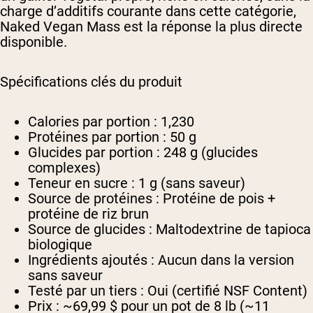
charge d’additifs courante dans cette catégorie,
Naked Vegan Mass est la réponse la plus directe
disponible.
Spécifications clés du produit
Calories par portion :
1,230
Protéines par portion :
50 g
Glucides par portion :
248 g (glucides
complexes)
Teneur en sucre :
1 g (sans saveur)
Source de protéines :
Protéine de pois +
protéine de riz brun
Source de glucides :
Maltodextrine de tapioca
biologique
Ingrédients ajoutés :
Aucun dans la version
sans saveur
Testé par un tiers :
Oui (certifié NSF Content)
Prix :
~69,99 $ pour un pot de 8 lb (~11