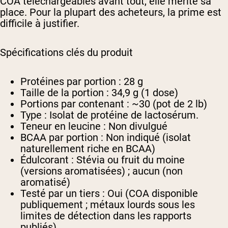
COA téléchargeables avant tout, elle mérite sa
place. Pour la plupart des acheteurs, la prime est
difficile à justifier.
Spécifications clés du produit
Protéines par portion :
28 g
Taille de la portion :
34,9 g (1 dose)
Portions par contenant :
~30 (pot de 2 lb)
Type :
Isolat de protéine de lactosérum.
Teneur en leucine :
Non divulgué
BCAA par portion :
Non indiqué (isolat
naturellement riche en BCAA)
Édulcorant :
Stévia ou fruit du moine
(versions aromatisées) ; aucun (non
aromatisé)
Testé par un tiers :
Oui (COA disponible
publiquement ; métaux lourds sous les
limites de détection dans les rapports
publiés)