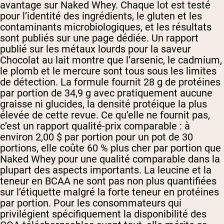
avantage sur Naked Whey. Chaque lot est testé
pour l’identité des ingrédients, le gluten et les
contaminants microbiologiques, et les résultats
sont publiés sur une page dédiée. Un rapport
publié sur les métaux lourds pour la saveur
Chocolat au lait montre que l’arsenic, le cadmium,
le plomb et le mercure sont tous sous les limites
de détection. La formule fournit 28 g de protéines
par portion de 34,9 g avec pratiquement aucune
graisse ni glucides, la densité protéique la plus
élevée de cette revue. Ce qu’elle ne fournit pas,
c’est un rapport qualité-prix comparable : à
environ 2,00 $ par portion pour un pot de 30
portions, elle coûte 60 % plus cher par portion que
Naked Whey pour une qualité comparable dans la
plupart des aspects importants. La leucine et la
teneur en BCAA ne sont pas non plus quantifiées
sur l’étiquette malgré la forte teneur en protéines
par portion. Pour les consommateurs qui
privilégient spécifiquement la disponibilité des