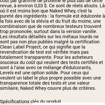
coût par gramme de protéine le plus bas de cette
revue, à environ 0,03 $. Ce sont de réels atouts. Là
où il est moins bon que Naked Whey, c’est la
pureté des ingrédients : la formule est édulcorée à
la fois avec de la stévia et du fruit du moine, une
combinaison que de nombreux testeurs trouvent
trop prononcée, surtout dans la version vanille.
Les résultats détaillés sur les métaux lourds ne
sont pas non plus publiés malgré la certification
Clean Label Project, ce qui signifie que la
revendication de test est vérifiée mais pas
totalement transparente. Pour les acheteurs
soucieux du coût qui veulent des tests certifiés et
sont à l’aise avec ce mélange d’édulcorants,
Levels est une option solide. Pour ceux qui
veulent un label le plus propre possible avec une
transparence totale des tests et une valeur
similaire, Naked Whey couvre plus de critères.
Spécifications clés du produit