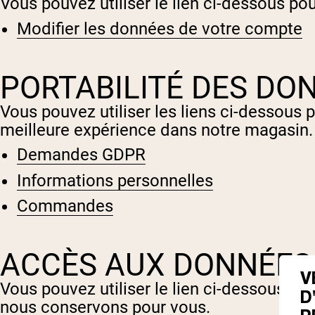
Vous pouvez utiliser le lien ci-dessous po
Modifier les données de votre compte
PORTABILITÉ DES DO
Vous pouvez utiliser les liens ci-dessous
meilleure expérience dans notre magasin.
Demandes GDPR
Informations personnelles
Commandes
ACCÈS AUX DONNÉES
V
Vous pouvez utiliser le lien ci-dessous p
D
nous conservons pour vous.