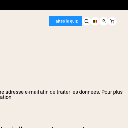
Faites le quiz
Meilleure Vente
de pois
e adresse e-mail afin de traiter les données. Pour plus
sation