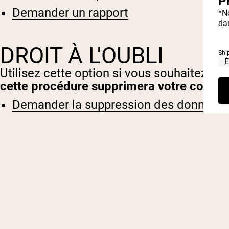
P
Demander un rapport
*N
dan
DROIT À L'OUBLI
Shi
Utilisez cette option si vous souhaitez s
cette procédure supprimera votre compte, 
Demander la suppression des données 