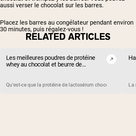
aussi verser le chocolat sur les barres.
Placez les barres au congélateur pendant environ
30 minutes, puis régalez-vous !
RELATED ARTICLES
Les meilleures poudres de protéine
Ha
whey au chocolat et beurre de
cacahuète de 2026
Qu'est-ce que la protéine de lactosérum chocolat beurre de
La 