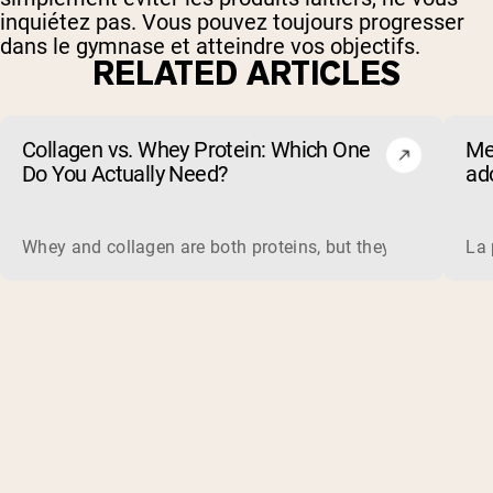
inquiétez pas. Vous pouvez toujours progresser
dans le gymnase et atteindre vos objectifs.
RELATED ARTICLES
Collagen vs. Whey Protein: Which One
Me
Do You Actually Need?
ado
(et
Whey and collagen are both proteins, but they do different 
La 