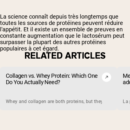
La science connaît depuis très longtemps que
toutes les sources de protéines peuvent réduire
l'appétit. Et il existe un ensemble de preuves en
constante augmentation que le lactosérum peut
surpasser la plupart des autres protéines
populaires à cet égard.
RELATED ARTICLES
Collagen vs. Whey Protein: Which One
Me
Do You Actually Need?
ado
(et
Whey and collagen are both proteins, but they do different 
La 