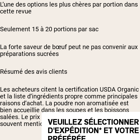
L’une des options les plus chères par portion dans
cette revue
Seulement 15 à 20 portions par sac
La forte saveur de bœuf peut ne pas convenir aux
préparations sucrées
Résumé des avis clients
Les acheteurs citent la certification USDA Organic
et la liste d’ingrédients propre comme principales
raisons d’achat. La poudre non aromatisée est
bien accueillie dans les soupes et les boissons
salées. Le prix par portion est la limitation la plus
VEUILLEZ SÉLECTIONNER
souvent mentionnée.
D'EXPÉDITION* ET VOTR
PRÉFÉRÉE.