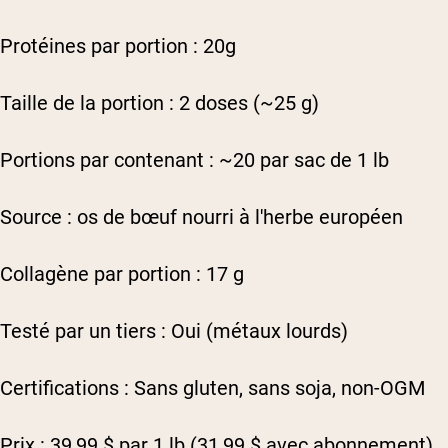
Protéines par portion : 20g
Taille de la portion : 2 doses (~25 g)
Portions par contenant : ~20 par sac de 1 lb
Source : os de bœuf nourri à l'herbe européen
Collagène par portion : 17 g
Testé par un tiers : Oui (métaux lourds)
Certifications : Sans gluten, sans soja, non-OGM
Prix : 39,99 $ par 1 lb (31,99 $ avec abonnement)