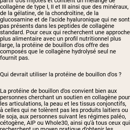
partir d'os mijotés et contient un mélange de
collagène de type I, II et III ainsi que des minéraux,
de la gélatine, de la chondroïtine, de la
glucosamine et de l'acide hyaluronique qui ne sont
pas présents dans les peptides de collagène
standard. Pour ceux qui recherchent une approche
plus alimentaire avec un profil nutritionnel plus
large, la protéine de bouillon d'os offre des
composés que le collagène hydrolysé seul ne
fournit pas.
Qui devrait utiliser la protéine de bouillon d'os ?
La protéine de bouillon d'os convient bien aux
personnes cherchant un soutien en collagène pour
les articulations, la peau et les tissus conjonctifs,
à celles qui ne tolèrent pas les produits laitiers ou
le soja, aux personnes suivant les régimes paléo,
cétogène, AIP ou Whole30, ainsi qu'à tous ceux qui
recherchent un moyen pratique d'obtenir les