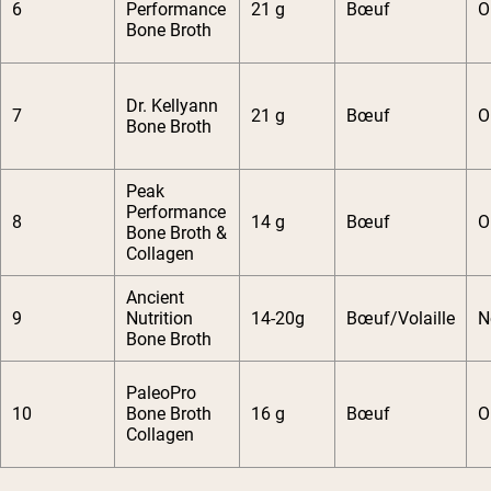
6
Performance
21 g
Bœuf
O
Bone Broth
Dr. Kellyann
7
21 g
Bœuf
O
Bone Broth
Peak
Performance
8
14 g
Bœuf
O
Bone Broth &
Collagen
Ancient
9
Nutrition
14-20g
Bœuf/Volaille
N
Bone Broth
PaleoPro
10
Bone Broth
16 g
Bœuf
O
Collagen