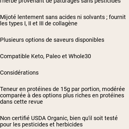
l'herbe provenant de pâturages sans pesticides
Mijoté lentement sans acides ni solvants ; fournit
les types I, II et III de collagène
Plusieurs options de saveurs disponibles
Compatible Keto, Paleo et Whole30
Considérations
Teneur en protéines de 15g par portion, modérée
comparée à des options plus riches en protéines
dans cette revue
Non certifié USDA Organic, bien qu'il soit testé
pour les pesticides et herbicides