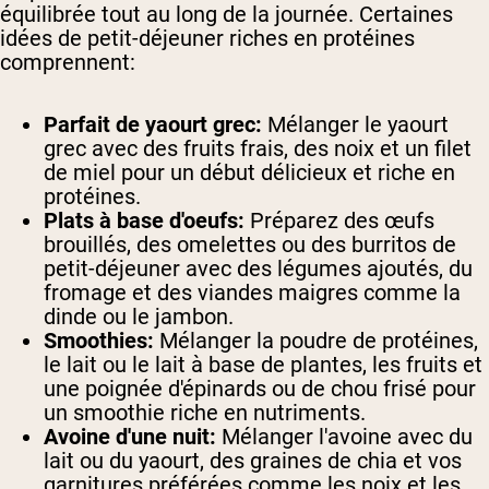
équilibrée tout au long de la journée. Certaines
idées de petit-déjeuner riches en protéines
comprennent:
Parfait de yaourt grec:
Mélanger le yaourt
grec avec des fruits frais, des noix et un filet
de miel pour un début délicieux et riche en
protéines.
Plats à base d'oeufs:
Préparez des œufs
brouillés, des omelettes ou des burritos de
petit-déjeuner avec des légumes ajoutés, du
fromage et des viandes maigres comme la
dinde ou le jambon.
Smoothies:
Mélanger la poudre de protéines,
le lait ou le lait à base de plantes, les fruits et
une poignée d'épinards ou de chou frisé pour
un smoothie riche en nutriments.
Avoine d'une nuit:
Mélanger l'avoine avec du
lait ou du yaourt, des graines de chia et vos
garnitures préférées comme les noix et les