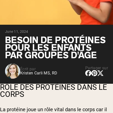
Whey au chocolat issu de vaches
nourries à l'herbe
Whey de lait de vache nourrie à l'herbe à
la vanille
Whey de vache nourrie à l'herbe
Shop All Protéines En Poudre
June 11, 2024
PROTÉINES VÉGANES
BESOIN DE PROTÉINES
Meilleure Vente
POUR LES ENFANTS
Protéine de pois
PAR GROUPES D'ÂGE
Partager sur
Écrit par
Kristen Carli MS, RD
Shop All Protéines Véganes
RÔLE DES PROTÉINES DANS LE
CORPS
La protéine joue un rôle vital dans le corps car il