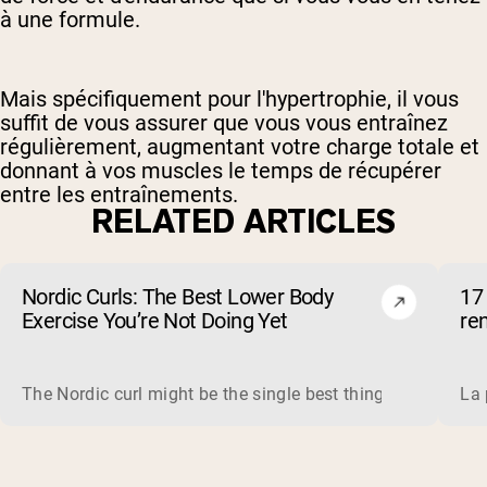
à une formule.
Mais spécifiquement pour l'hypertrophie, il vous
suffit de vous assurer que vous vous entraînez
régulièrement, augmentant votre charge totale et
donnant à vos muscles le temps de récupérer
entre les entraînements.
RELATED ARTICLES
Nordic Curls: The Best Lower Body
17 
Exercise You’re Not Doing Yet
re
The Nordic curl might be the single best thing you can do f
La 