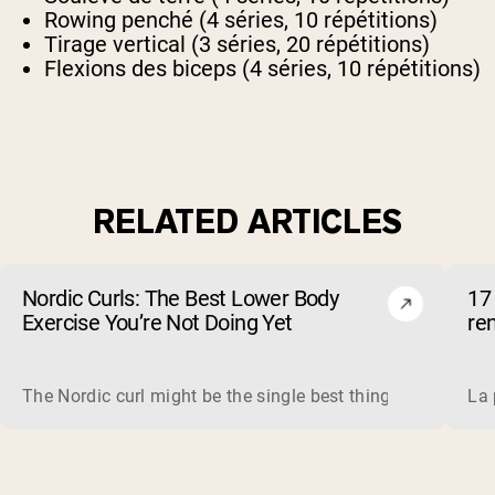
Rowing penché (4 séries, 10 répétitions)
Tirage vertical (3 séries, 20 répétitions)
Flexions des biceps (4 séries, 10 répétitions)
RELATED ARTICLES
Nordic Curls: The Best Lower Body
17 
Exercise You’re Not Doing Yet
re
The Nordic curl might be the single best thing you can do f
La 