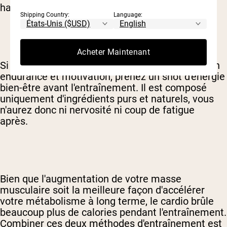
haute et basse intensité.
Shipping Country:
Language:
Acheter Maintenant
Si vous avez besoin d'un coup de boost rapide en
endurance et motivation, prenez un shot d'énergie
bien-être avant l'entraînement. Il est composé
uniquement d'ingrédients purs et naturels, vous
n'aurez donc ni nervosité ni coup de fatigue
après.
Bien que l'augmentation de votre masse
musculaire soit la meilleure façon d'accélérer
votre métabolisme à long terme, le cardio brûle
beaucoup plus de calories pendant l'entraînement.
Combiner ces deux méthodes d'entraînement est