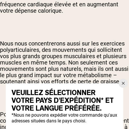
fréquence cardiaque élevée et en augmentant
votre dépense calorique.
Nous nous concentrerons aussi sur les exercices
polyarticulaires, des mouvements qui sollicitent
vos plus grands groupes musculaires et plusieurs
muscles en même temps. Non seulement ces
mouvements sont plus naturels, mais ils ont aussi
le plus grand impact sur votre métabolisme –
soutenant ainsi vos efforts de perte de graisse.
VEUILLEZ SÉLECTIONNER
VOTRE PAYS D'EXPÉDITION* ET
VOTRE LANGUE PRÉFÉRÉE.
Pour maximiser votre dépense calorique et
*Nous ne pouvons expédier votre commande qu'aux
compléter votre forme physique, cet entraînement
adresses situées dans le pays choisi.
inclut également deux jours de cardio – à la fois à