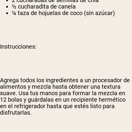
2 cucharadas de semillas de chía
½ cucharadita de canela
¼ taza de hojuelas de coco (sin azúcar)
Instrucciones:
Agrega todos los ingredientes a un procesador de
alimentos y mezcla hasta obtener una textura
suave. Usa tus manos para formar la mezcla en
12 bolas y guárdalas en un recipiente hermético
en el refrigerador hasta que estés listo para
disfrutarlas.