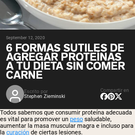
September 12, 2020
6 FORMAS SUTILES DE
AGREGAR PROTEÍNAS
A TU DIETA SIN COMER
CARNE
Compartir en
Escrito por
Stephen Zieminski
Todos sabemos que consumir proteína adecuada
es vital para promover un
peso
saludable,
aumentar la masa muscular magra e incluso para
la
curación
de ciertas lesiones.