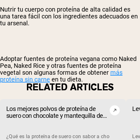
Nutrir tu cuerpo con proteína de alta calidad es
una tarea fácil con los ingredientes adecuados en
tu arsenal.
Adoptar fuentes de proteína vegana como Naked
Pea, Naked Rice y otras fuentes de proteína
vegetal son algunas formas de obtener
más
proteína sin carne
en tu dieta.
RELATED ARTICLES
Los mejores polvos de proteína de
Le
suero con chocolate y mantequilla de
maní de 2026
¿Qué es la proteína de suero con sabor a chocolate y mant
Lev