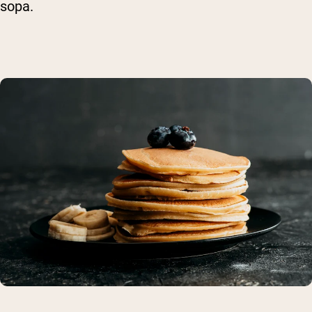
sopa.