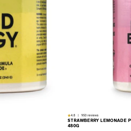
4.8 | 950 reviews
STRAWBERRY LEMONADE P
480G