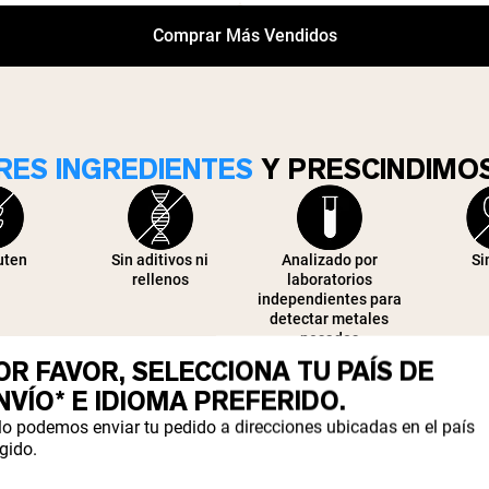
Comprar Más Vendidos
RES INGREDIENTES
Y PRESCINDIMOS
uten
Sin aditivos ni
Analizado por
Si
rellenos
laboratorios
independientes para
detectar metales
pesados
OR FAVOR, SELECCIONA TU PAÍS DE
NVÍO* E IDIOMA PREFERIDO.
lo podemos enviar tu pedido a direcciones ubicadas en el país
gido.