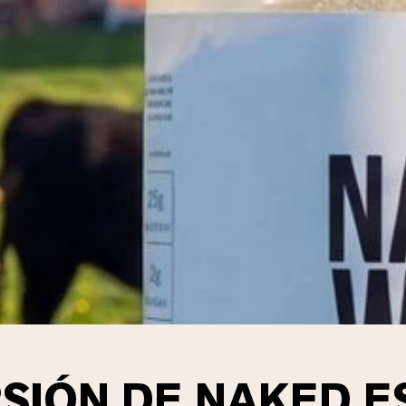
RSIÓN DE NAKED E