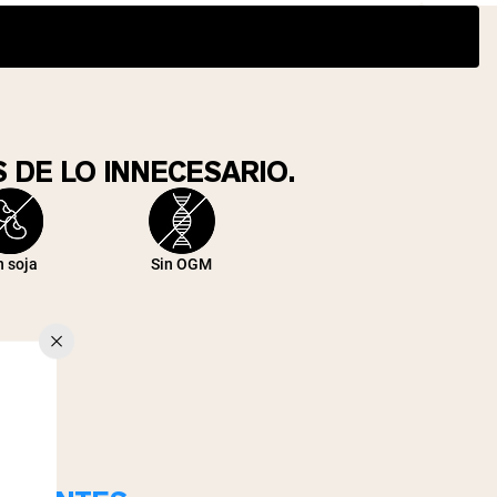
 DE LO INNECESARIO.
n soja
Sin OGM