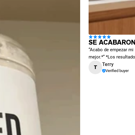
SE ACABARON
“Acabo de empezar mi 
mejor.*” *Los resultado
Terry
T
Verified buyer