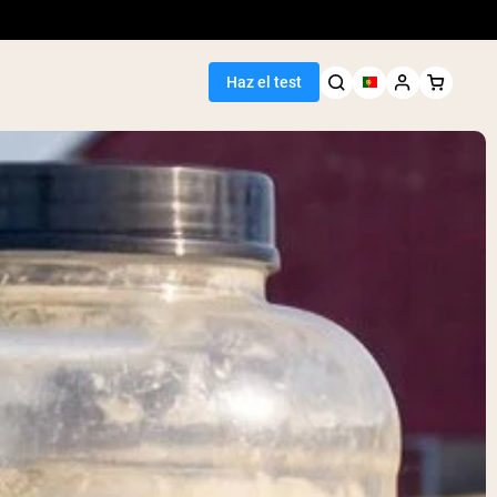
Haz el test