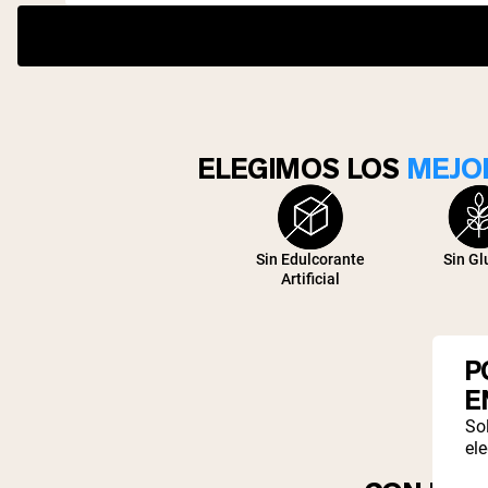
ELEGIMOS LOS
MEJO
Sin Edulcorante
Sin Gl
Artificial
P
E
So
ele