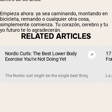
Empieza ahora: ya sea caminando, montando en
bicicleta, remando o cualquier otra cosa,
simplemente comienza. Tu corazón, cerebro y tu
yo futuro te lo agradecerán.
RELATED ARTICLES
Nordic Curls: The Best Lower Body
17
Exercise You’re Not Doing Yet
Fo
The Nordic curl might be the single best thing you can do f
La 