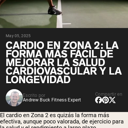
May 05, 2025
CARDIO EN ZONA 2: LA
FORMA MÁS FÁCIL DE
MEJORAR LA SALUD
CARDIOVASCULAR Y LA
LONGEVIDAD
Compartir en
Escrito por
Andrew Buck Fitness Expert
El cardio en Zona 2 es quizás la forma más
efectiva, aunque poco valorada, de ejercicio para
la salud y el rendimiento a largo plazo.