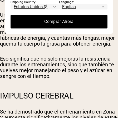
Shipping Country:
Language:
Uno de los efectos más poderosos del
entrenamiento en Zona 2 es su capacidad para
Comprar Ahora
aumentar el número y la función de las
mitocondrias en tus células. Estas son tus
fábricas de energía, y cuantas más tengas, mejor
quema tu cuerpo la grasa para obtener energía.
Eso significa que no solo mejoras la resistencia
durante los entrenamientos, sino que también te
vuelves mejor manejando el peso y el azúcar en
sangre con el tiempo.
IMPULSO CEREBRAL
Se ha demostrado que el entrenamiento en Zona
2 aumenta significativamente los niveles de BDNF