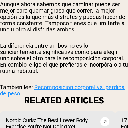
Aunque ahora sabemos que caminar puede ser
mejor para quemar grasa que correr, la mejor
opción es la que más disfrutes y puedas hacer de
forma constante. Tampoco tienes que limitarte a
uno u otro si disfrutas ambos.
La diferencia entre ambos no es lo
suficientemente significativa como para elegir
uno sobre el otro para la recomposición corporal.
En cambio, elige el que prefieras e incorpóralo a tu
rutina habitual.
También lee:
Recomposición corporal vs. pérdida
de peso
RELATED ARTICLES
Nordic Curls: The Best Lower Body
17
Exercise You’re Not Doing Yet
Fo