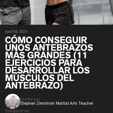
April 08, 2024
CÓMO CONSEGUIR
UNOS ANTEBRAZOS
MÁS GRANDES (11
EJERCICIOS PARA
DESARROLLAR LOS
MÚSCULOS DEL
ANTEBRAZO)
Escrito por
Stephen Zieminski Martial Arts Teacher
Compartir en