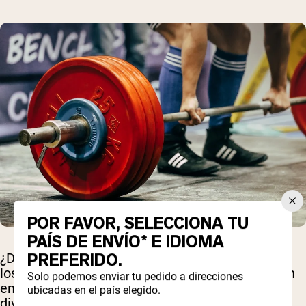
POR FAVOR, SELECCIONA TU
PAÍS DE ENVÍO* E IDIOMA
PREFERIDO.
¿Deberías tener un día específico para entrenar
los antebrazos? Si no, ¿dónde debería encajar un
Solo podemos enviar tu pedido a direcciones
entrenamiento de antebrazos dentro de tus
ubicadas en el país elegido.
divisiones de entrenamiento?