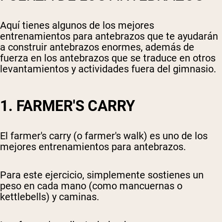
Aquí tienes algunos de los mejores
entrenamientos para antebrazos que te ayudarán
a construir antebrazos enormes, además de
fuerza en los antebrazos que se traduce en otros
levantamientos y actividades fuera del gimnasio.
1. FARMER'S CARRY
El farmer's carry (o farmer's walk) es uno de los
mejores entrenamientos para antebrazos.
Para este ejercicio, simplemente sostienes un
peso en cada mano (como mancuernas o
kettlebells) y caminas.