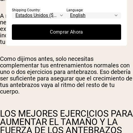
Shipping Country:
Language:
A menos que seas un culturista serio, no es
necesario un entrenamiento dedicado
exclusivamente a los antebrazos; simplemente
Comprar Ahora
incorpora algunos ejercicios para antebrazos en
tu rutina habitual.
Como dijimos antes, solo necesitas
complementar tus entrenamientos normales con
uno o dos ejercicios para antebrazos. Eso debería
ser suficiente para asegurar que el crecimiento de
tus antebrazos vaya al ritmo del resto de tu
cuerpo.
LOS MEJORES EJERCICIOS PARA
AUMENTAR EL TAMAÑO Y LA
FUERZA DE LOS ANTEBRAZOS