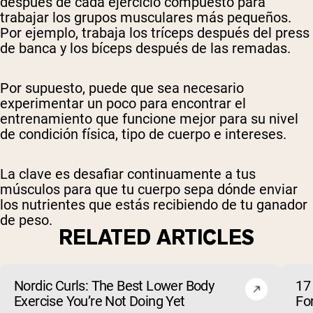
después de cada ejercicio compuesto para
trabajar los grupos musculares más pequeños.
Por ejemplo, trabaja los tríceps después del press
de banca y los bíceps después de las remadas.
Por supuesto, puede que sea necesario
experimentar un poco para encontrar el
entrenamiento que funcione mejor para su nivel
de condición física, tipo de cuerpo e intereses.
La clave es desafiar continuamente a tus
músculos para que tu cuerpo sepa dónde enviar
los nutrientes que estás recibiendo de tu ganador
de peso.
RELATED ARTICLES
Nordic Curls: The Best Lower Body
17
Exercise You’re Not Doing Yet
Fo