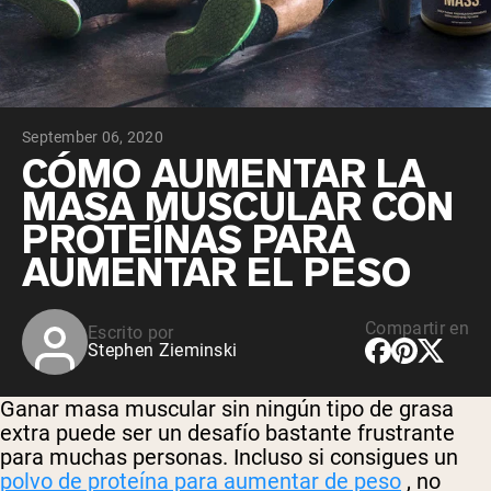
September 06, 2020
CÓMO AUMENTAR LA
MASA MUSCULAR CON
PROTEÍNAS PARA
AUMENTAR EL PESO
Compartir en
Escrito por
Stephen Zieminski
Ganar masa muscular sin ningún tipo de grasa
extra puede ser un desafío bastante frustrante
para muchas personas. Incluso si consigues un
polvo de proteína para aumentar de peso
, no