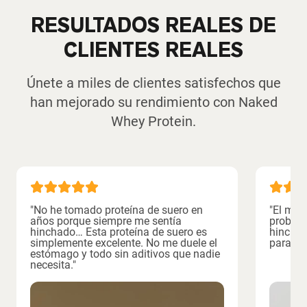
RESULTADOS REALES DE
CLIENTES REALES
Únete a miles de clientes satisfechos que
han mejorado su rendimiento con Naked
Whey Protein.
"No he tomado proteína de suero en
"El mej
años porque siempre me sentía
probado
hinchado… Esta proteína de suero es
hinchaz
simplemente excelente. No me duele el
para má
estómago y todo sin aditivos que nadie
necesita."