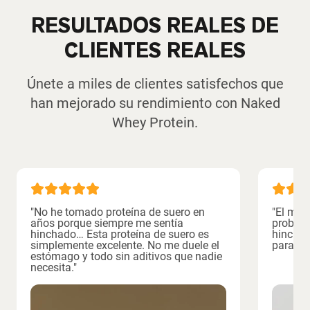
RESULTADOS REALES DE
CLIENTES REALES
Únete a miles de clientes satisfechos que
han mejorado su rendimiento con Naked
Whey Protein.
"No he tomado proteína de suero en
"El mej
años porque siempre me sentía
probado
hinchado… Esta proteína de suero es
hinchaz
simplemente excelente. No me duele el
para má
estómago y todo sin aditivos que nadie
necesita."