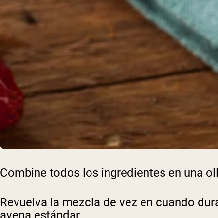
Combine todos los ingredientes en una oll
Revuelva la mezcla de vez en cuando duran
avena estándar.