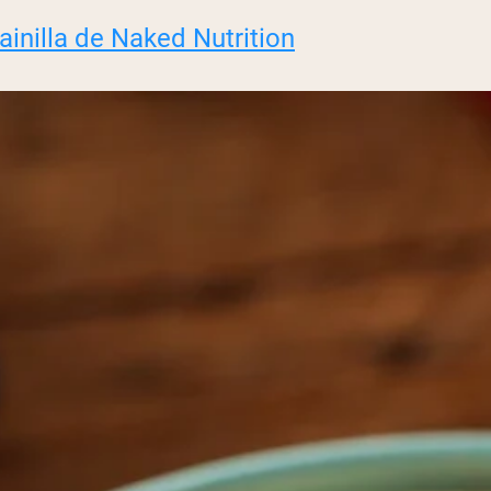
ainilla de Naked Nutrition