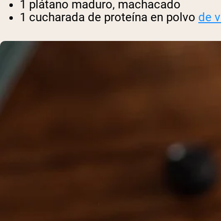
1 plátano maduro, machacado
1 cucharada de proteína en polvo
de v