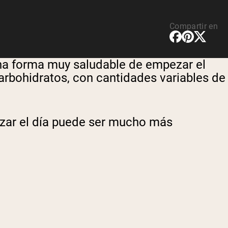
Compartir en
na forma muy saludable de empezar el
carbohidratos, con cantidades variables de
nzar el día puede ser mucho más