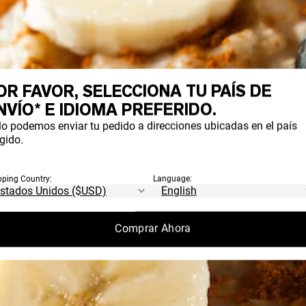
OR FAVOR, SELECCIONA TU PAÍS DE
NVÍO* E IDIOMA PREFERIDO.
lo podemos enviar tu pedido a direcciones ubicadas en el país
gido.
pping Country:
Language:
Comprar Ahora