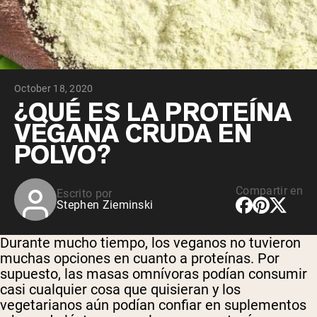
October 18, 2020
¿QUÉ ES LA PROTEÍNA
VEGANA CRUDA EN
POLVO?
Compartir en
Escrito por
Stephen Zieminski
Durante mucho tiempo, los veganos no tuvieron
muchas opciones en cuanto a proteínas. Por
supuesto, las masas omnívoras podían consumir
casi cualquier cosa que quisieran y los
vegetarianos aún podían confiar en suplementos