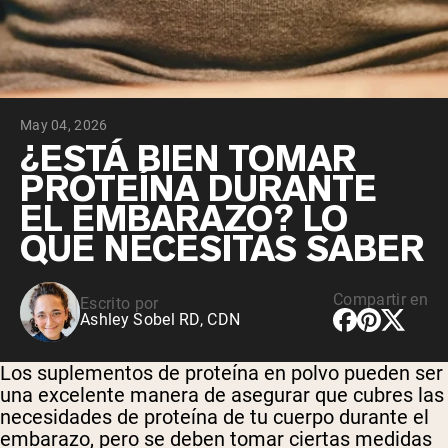
May 04, 2026
¿ESTÁ BIEN TOMAR
PROTEÍNA DURANTE
EL EMBARAZO? LO
QUE NECESITAS SABER
Compartir en
Escrito por
Ashley Sobel RD, CDN
Los suplementos de proteína en polvo pueden ser
una excelente manera de asegurar que cubres las
necesidades de proteína de tu cuerpo durante el
embarazo, pero se deben tomar ciertas medidas