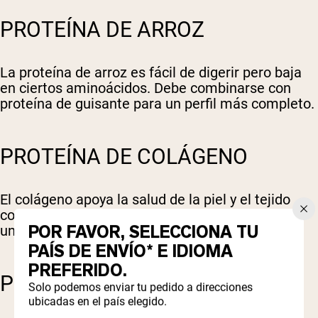
PROTEÍNA DE ARROZ
La proteína de arroz es fácil de digerir pero baja
en ciertos aminoácidos. Debe combinarse con
proteína de guisante para un perfil más completo.
PROTEÍNA DE COLÁGENO
El colágeno apoya la salud de la piel y el tejido
conectivo y generalmente es seguro, pero no es
POR FAVOR, SELECCIONA TU
una proteína completa.
PAÍS DE ENVÍO* E IDIOMA
PREFERIDO.
PROTEÍNA DE CÁÑAMO
Solo podemos enviar tu pedido a direcciones
ubicadas en el país elegido.