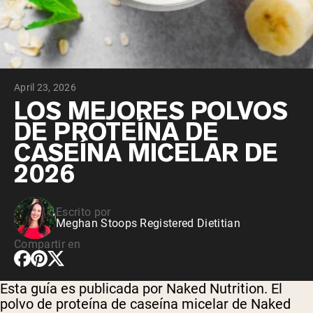
April 23, 2026
LOS MEJORES POLVOS
DE PROTEÍNA DE
CASEÍNA MICELAR DE
2026
Escrito por
Meghan Stoops Registered Dietitian
Compartir en
Esta guía es publicada por Naked Nutrition. El
polvo de proteína de caseína micelar de Naked