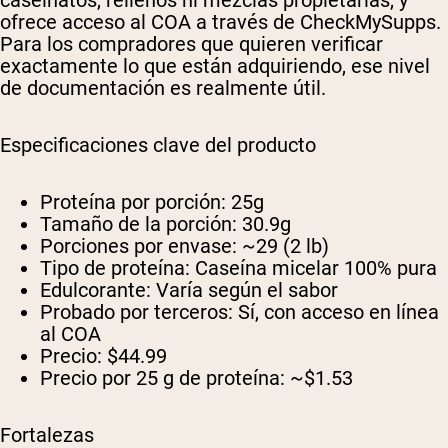
ofrece acceso al COA a través de CheckMySupps.
Para los compradores que quieren verificar
exactamente lo que están adquiriendo, ese nivel
de documentación es realmente útil.
Especificaciones clave del producto
Proteína por porción:
25g
Tamaño de la porción:
30.9g
Porciones por envase:
~29 (2 lb)
Tipo de proteína:
Caseína micelar 100% pura
Edulcorante:
Varía según el sabor
Probado por terceros:
Sí, con acceso en línea
al COA
Precio:
$44.99
Precio por 25 g de proteína:
~$1.53
Fortalezas