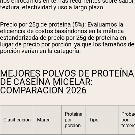
nos enfocamos en temas recurrentes sobre sabor,
textura, efectividad y uso a largo plazo.
Precio por 25g de proteína (5%):
Evaluamos la
eficiencia de costos basándonos en la métrica
estandarizada de precio por 25g de proteína en
lugar de precio por porción, ya que los tamaños de
porción varían en la categoría.
MEJORES POLVOS DE PROTEÍNA
DE CASEÍNA MICELAR:
COMPARACIÓN 2026
Proteína
Proba
Clasificación
Marca
por
Tipo
por
porción
tercer