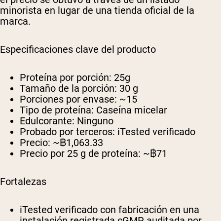
minorista en lugar de una tienda oficial de la
marca.
Especificaciones clave del producto
Proteína por porción:
25g
Tamaño de la porción:
30 g
Porciones por envase:
~15
Tipo de proteína:
Caseína micelar
Edulcorante:
Ninguno
Probado por terceros:
iTested verificado
Precio:
~฿1,063.33
Precio por 25 g de proteína:
~฿71
Fortalezas
iTested verificado con fabricación en una
instalación registrada cGMP auditada por