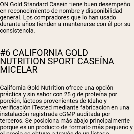
ON Gold Standard Casein tiene buen desempeño
en reconocimiento de nombre y disponibilidad
general. Los compradores que lo han usado
durante años tienden a mantenerse con él por su
consistencia.
#6 CALIFORNIA GOLD
NUTRITION SPORT CASEÍNA
MICELAR
California Gold Nutrition ofrece una opción
práctica y sin sabor con 25 g de proteína por
porción, lácteos provenientes de Idaho y
verificación iTested mediante fabricación en una
instalación registrada cGMP auditada por
terceros. Se posiciona más abajo principalmente
porque es un producto de formato más pequeño y
el precio se obtuvo a través de un listado