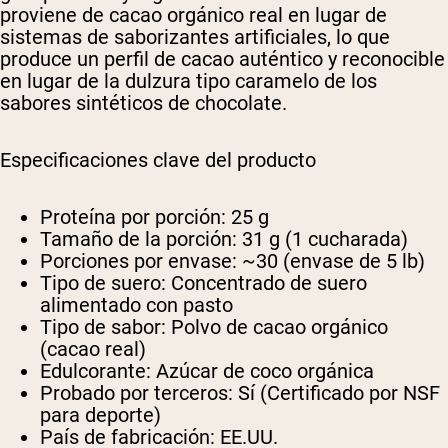
proviene de cacao orgánico real en lugar de
sistemas de saborizantes artificiales, lo que
produce un perfil de cacao auténtico y reconocible
en lugar de la dulzura tipo caramelo de los
sabores sintéticos de chocolate.
Especificaciones clave del producto
Proteína por porción:
25 g
Tamaño de la porción:
31 g (1 cucharada)
Porciones por envase:
~30 (envase de 5 lb)
Tipo de suero:
Concentrado de suero
alimentado con pasto
Tipo de sabor:
Polvo de cacao orgánico
(cacao real)
Edulcorante:
Azúcar de coco orgánica
Probado por terceros:
Sí (Certificado por NSF
para deporte)
País de fabricación:
EE.UU.