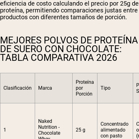
eficiencia de costo calculando el precio por 25g de
proteína, permitiendo comparaciones justas entre
productos con diferentes tamaños de porción.
MEJORES POLVOS DE PROTEÍNA
DE SUERO CON CHOCOLATE:
TABLA COMPARATIVA 2026
Proteína
P
Clasificación
Marca
por
Tipo
S
Porción
Naked
Concentrado
C
Nutrition -
1
25 g
alimentado
o
Chocolate
con pasto
(
Whey