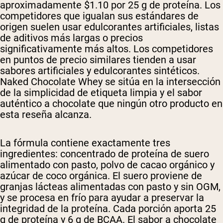
aproximadamente $1.10 por 25 g de proteína. Los
competidores que igualan sus estándares de
origen suelen usar edulcorantes artificiales, listas
de aditivos más largas o precios
significativamente más altos. Los competidores
en puntos de precio similares tienden a usar
sabores artificiales y edulcorantes sintéticos.
Naked Chocolate Whey se sitúa en la intersección
de la simplicidad de etiqueta limpia y el sabor
auténtico a chocolate que ningún otro producto en
esta reseña alcanza.
La fórmula contiene exactamente tres
ingredientes: concentrado de proteína de suero
alimentado con pasto, polvo de cacao orgánico y
azúcar de coco orgánica. El suero proviene de
granjas lácteas alimentadas con pasto y sin OGM,
y se procesa en frío para ayudar a preservar la
integridad de la proteína. Cada porción aporta 25
g de proteína y 6 g de BCAA. El sabor a chocolate