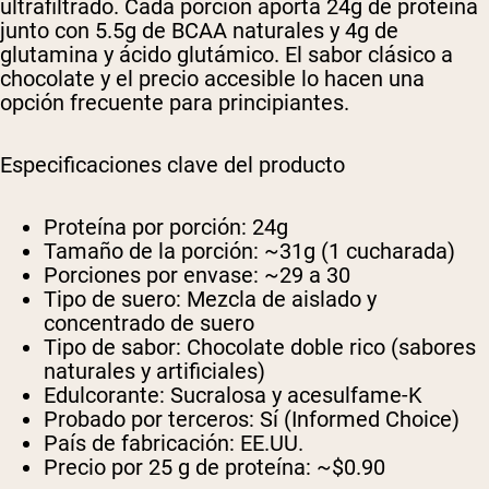
ultrafiltrado. Cada porción aporta 24g de proteína
junto con 5.5g de BCAA naturales y 4g de
glutamina y ácido glutámico. El sabor clásico a
chocolate y el precio accesible lo hacen una
opción frecuente para principiantes.
Especificaciones clave del producto
Proteína por porción:
24g
Tamaño de la porción:
~31g (1 cucharada)
Porciones por envase:
~29 a 30
Tipo de suero:
Mezcla de aislado y
concentrado de suero
Tipo de sabor:
Chocolate doble rico (sabores
naturales y artificiales)
Edulcorante:
Sucralosa y acesulfame-K
Probado por terceros:
Sí (Informed Choice)
País de fabricación:
EE.UU.
Precio por 25 g de proteína:
~$0.90