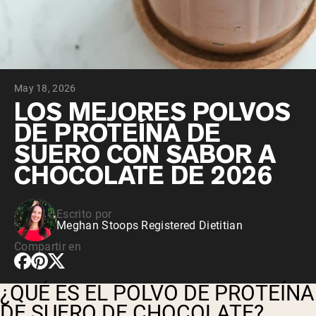
May 18, 2026
LOS MEJORES POLVOS
DE PROTEÍNA DE
SUERO CON SABOR A
CHOCOLATE DE 2026
Escrito por
Meghan Stoops Registered Dietitian
Compartir en
¿QUÉ ES EL POLVO DE PROTEÍNA
DE SUERO DE CHOCOLATE?