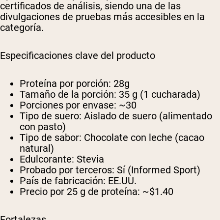
certificados de análisis, siendo una de las
divulgaciones de pruebas más accesibles en la
categoría.
Especificaciones clave del producto
Proteína por porción:
28g
Tamaño de la porción:
35 g (1 cucharada)
Porciones por envase:
~30
Tipo de suero:
Aislado de suero (alimentado
con pasto)
Tipo de sabor:
Chocolate con leche (cacao
natural)
Edulcorante:
Stevia
Probado por terceros:
Sí (Informed Sport)
País de fabricación:
EE.UU.
Precio por 25 g de proteína:
~$1.40
Fortalezas