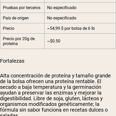
Pruebas por terceros
No especificado
País de origen
No especificado
Precio
~54,99 $ por bolsa de 6 lb
Precio por 20g de
~$0.50
proteína
Fortalezas
Alta concentración de proteína y tamaño grande
de la bolsa ofrecen una proteína rentable. El
secado a baja temperatura y la germinación
ayudan a preservar las enzimas y mejorar la
digestibilidad. Libre de soja, gluten, lácteos y
organismos modificados genéticamente; la
fórmula sin sabor funciona en recetas dulces o
saladas.