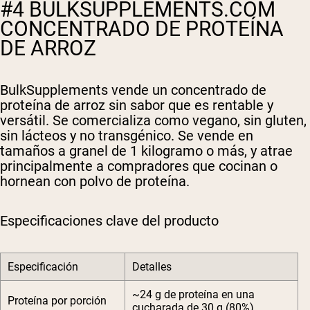
#4 BULKSUPPLEMENTS.COM
CONCENTRADO DE PROTEÍNA
DE ARROZ
BulkSupplements vende un concentrado de
proteína de arroz sin sabor que es rentable y
versátil. Se comercializa como vegano, sin gluten,
sin lácteos y no transgénico. Se vende en
tamaños a granel de 1 kilogramo o más, y atrae
principalmente a compradores que cocinan o
hornean con polvo de proteína.
Especificaciones clave del producto
Especificación
Detalles
~24 g de proteína en una
Proteína por porción
cucharada de 30 g (80%)