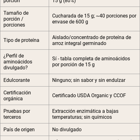
porción
15 g (80%)
Tamaño de
Cucharada de 15 g; ~40 porciones por
porción /
envase de 600 g
porciones
Aislado/concentrado de proteína de
Tipo de proteína
arroz integral germinado
¿Perfil de
Sí - tabla completa de aminoácidos
aminoácidos
por porción de 15 g
divulgado?
Edulcorante
Ninguno; sin sabor y sin endulzar
Certificación
Certificado USDA Organic y CCOF
orgánica
Pruebas por
Extracción enzimática a bajas
terceros
temperaturas; sin químicos
País de origen
No divulgado