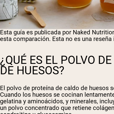
Esta guía es publicada por Naked Nutritio
esta comparación. Esta no es una reseña 
¿QUÉ ES EL POLVO D
DE HUESOS?
El polvo de proteína de caldo de huesos s
Cuando los huesos se cocinan lentamente
gelatina y aminoácidos, y minerales, inclu
un polvo concentrado que retiene colágeno