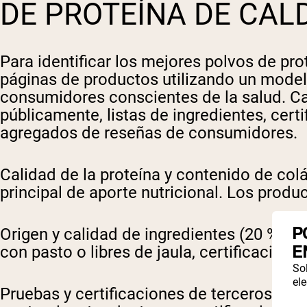
DE PROTEÍNA DE CAL
Para identificar los mejores polvos de pr
páginas de productos utilizando un model
consumidores conscientes de la salud. Ca
públicamente, listas de ingredientes, cert
agregados de reseñas de consumidores.
Calidad de la proteína y contenido de col
principal de aporte nutricional. Los prod
P
Origen y calidad de ingredientes (20 %):
Se
E
con pasto o libres de jaula, certificación 
So
ele
Pruebas y certificaciones de terceros (25 