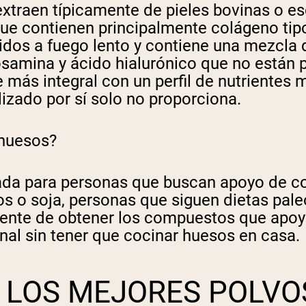
 extraen típicamente de pieles bovinas o
 contienen principalmente colágeno tipo 
os a fuego lento y contiene una mezcla de c
cosamina y ácido hialurónico que no están
más integral con un perfil de nutrientes 
izado por sí solo no proporciona.
 huesos?
a para personas que buscan apoyo de colág
eos o soja, personas que siguen dietas pal
nte de obtener los compuestos que apoyan 
nal sin tener que cocinar huesos en casa.
 LOS MEJORES POLVO