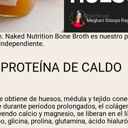
Escrito por
Meghan Stoops Regi
n. Naked Nutrition Bone Broth es nuestro p
independiente.
E PROTEÍNA DE CALDO
e obtiene de huesos, médula y tejido cone
 durante períodos prolongados, el coláge
yendo calcio y magnesio, se liberan en el 
, glicina, prolina, glutamina, ácido hial