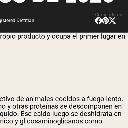
Compartir en
stered Dietitian
ropio producto y ocupa el primer lugar en
ctivo de animales cocidos a fuego lento.
no y otras proteínas se descomponen en
líquido. Ese caldo luego se deshidrata en
urónico y glicosaminoglicanos como