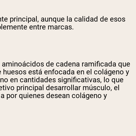
te principal, aunque la calidad de esos
blemente entre marcas.
a y aminoácidos de cadena ramificada que
e huesos está enfocada en el colágeno y
o en cantidades significativas, lo que
tivo principal desarrollar músculo, el
ida por quienes desean colágeno y