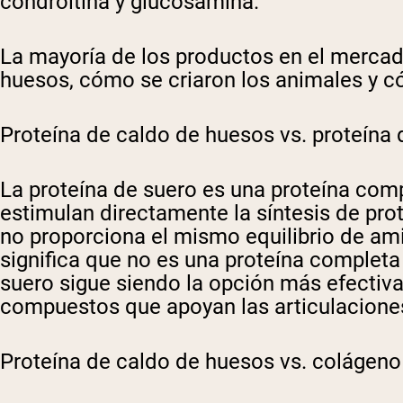
condroitina y glucosamina.
La mayoría de los productos en el mercado
huesos, cómo se criaron los animales y c
Proteína de caldo de huesos vs. proteína 
La proteína de suero es una proteína com
estimulan directamente la síntesis de pro
no proporciona el mismo equilibrio de ami
significa que no es una proteína completa 
suero sigue siendo la opción más efectiv
compuestos que apoyan las articulaciones 
Proteína de caldo de huesos vs. colágeno