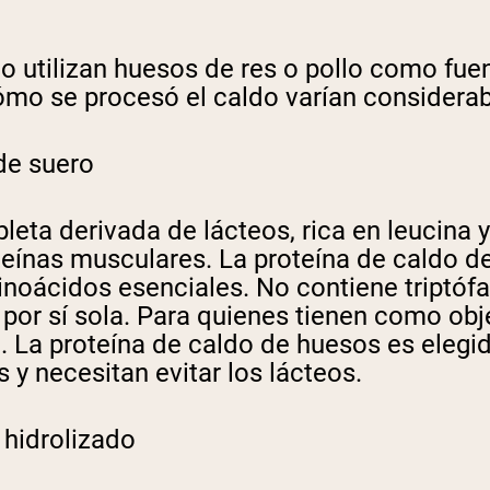
 utilizan huesos de res o pollo como fuen
ómo se procesó el caldo varían considera
de suero
pleta derivada de lácteos, rica en leucin
teínas musculares. La proteína de caldo d
noácidos esenciales. No contiene triptófan
por sí sola. Para quienes tienen como obje
a. La proteína de caldo de huesos es eleg
y necesitan evitar los lácteos.
 hidrolizado