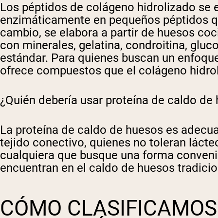
Los péptidos de colágeno hidrolizado se
enzimáticamente en pequeños péptidos que
cambio, se elabora a partir de huesos cocid
con minerales, gelatina, condroitina, glu
estándar. Para quienes buscan un enfoque 
ofrece compuestos que el colágeno hidrol
¿Quién debería usar proteína de caldo de
La proteína de caldo de huesos es adecuad
tejido conectivo, quienes no toleran láct
cualquiera que busque una forma convenie
encuentran en el caldo de huesos tradicio
CÓMO CLASIFICAMOS