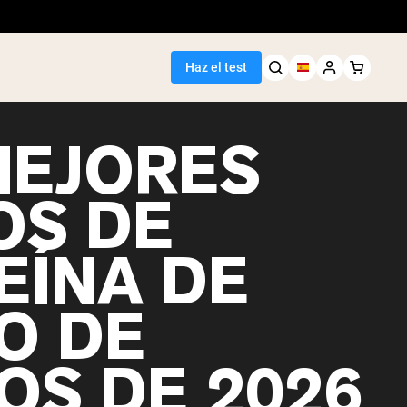
Haz el test
MEJORES
OS DE
EÍNA DE
O DE
OS DE 2026