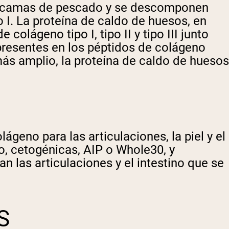
 escamas de pescado y se descomponen
I. La proteína de caldo de huesos, en
olágeno tipo I, tipo II y tipo III junto
 presentes en los péptidos de colágeno
más amplio, la proteína de caldo de huesos
eno para las articulaciones, la piel y el
eo, cetogénicas, AIP o Whole30, y
las articulaciones y el intestino que se
S