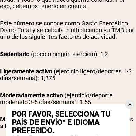
eso, debemos tenerlo en cuenta.
Este número se conoce como Gasto Energético
Diario Total y se calcula multiplicando su TMB por
uno de los siguientes factores de actividad:
Sedentario
(poco o ningún ejercicio): 1,2
Ligeramente activo
(ejercicio ligero/deportes 1-3
días/semana): 1,375
Moderadamente activo
(ejercicio/deporte
moderado 3-5 días/semana): 1,55
POR FAVOR, SELECCIONA TU
Muy activo
(ejercicios intensos/deportes 6-7 días
PAÍS DE ENVÍO* E IDIOMA
a la semana): 1,725
PREFERIDO.