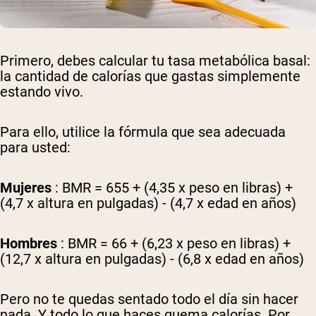
Primero, debes calcular tu tasa metabólica basal:
la cantidad de calorías que gastas simplemente
estando vivo.
Para ello, utilice la fórmula que sea adecuada
para usted:
Mujeres
: BMR = 655 + (4,35 x peso en libras) +
(4,7 x altura en pulgadas) - (4,7 x edad en años)
Hombres
: BMR = 66 + (6,23 x peso en libras) +
(12,7 x altura en pulgadas) - (6,8 x edad en años)
Pero no te quedas sentado todo el día sin hacer
nada. Y todo lo que haces quema calorías. Por