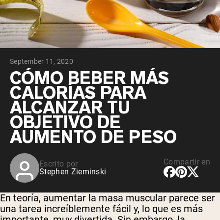
September 11, 2020
CÓMO BEBER MÁS
CALORÍAS PARA
ALCANZAR TU
OBJETIVO DE
AUMENTO DE PESO
Compartir en
Escrito por
Stephen Zieminski
En teoría, aumentar la masa muscular parece ser
una tarea increíblemente fácil y, lo que es más
importante, muy divertida. Sin embargo, la