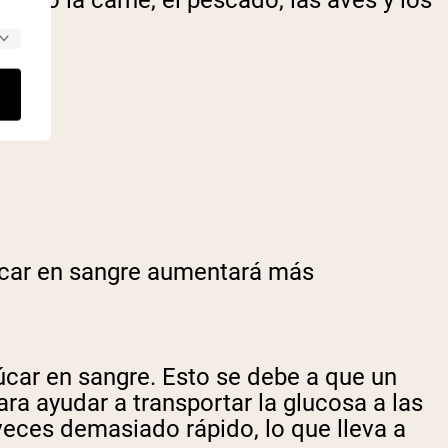
zúcar en sangre aumentará más
úcar en sangre. Esto se debe a que un
ra ayudar a transportar la glucosa a las
veces demasiado rápido, lo que lleva a