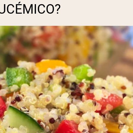
LUCÉMICO?