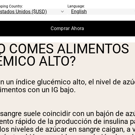
pping Country:
Language:
Comprar Ahora
O COMES ALIMENTOS
ÉMICO ALTO?
 un índice glucémico alto, el nivel de a
imentos con un IG bajo.
sangre suele coincidir con un bajón de az
to rápido de la producción de insulina pa
los niveles de azúcar en sangre caigan, a 