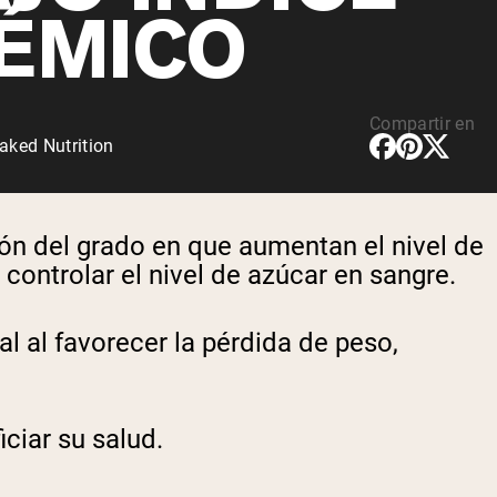
ÉMICO
Compartir en
aked Nutrition
ión del grado en que aumentan el nivel de
ontrolar el nivel de azúcar en sangre.
l al favorecer la pérdida de peso,
ciar su salud.