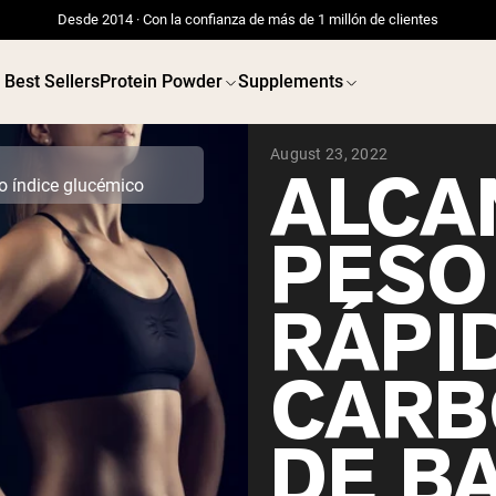
Desde 2014 · Con la confianza de más de 1 millón de clientes
Best Sellers
Protein Powder
Supplements
August 23, 2022
ALCA
o índice glucémico
PESO
RÁPI
CARB
DE BA