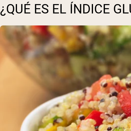
¿QUÉ ES EL ÍNDICE G