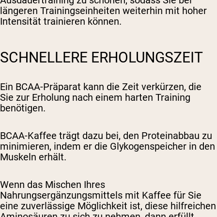
Ausdauertraining zu schonen, sodass Sie bei
längeren Trainingseinheiten weiterhin mit hoher
Intensität trainieren können.
SCHNELLERE ERHOLUNGSZEIT
Ein BCAA-Präparat kann die Zeit verkürzen, die
Sie zur Erholung nach einem harten Training
benötigen.
BCAA-Kaffee trägt dazu bei, den Proteinabbau zu
minimieren, indem er die Glykogenspeicher in den
Muskeln erhält.
Wenn das Mischen Ihres
Nahrungsergänzungsmittels mit Kaffee für Sie
eine zuverlässige Möglichkeit ist, diese hilfreichen
Aminosäuren zu sich zu nehmen, dann erfüllt