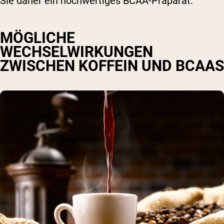
Sie daher ein hochwertiges BCAA-Präparat.
MÖGLICHE
WECHSELWIRKUNGEN
ZWISCHEN KOFFEIN UND BCAAS