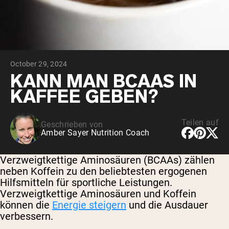
October 29, 2024
KANN MAN BCAAS IN
KAFFEE GEBEN?
Teilen auf
Geschrieben von
Amber Sayer Nutrition Coach
Verzweigtkettige Aminosäuren (BCAAs) zählen
neben Koffein zu den beliebtesten ergogenen
Hilfsmitteln für sportliche Leistungen.
Verzweigtkettige Aminosäuren und Koffein
können die
Energie steigern
und die Ausdauer
verbessern.