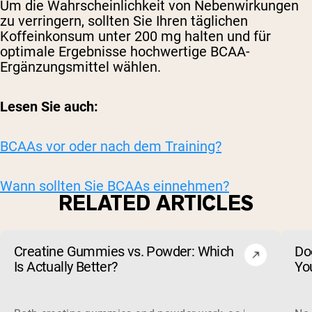
Um die Wahrscheinlichkeit von Nebenwirkungen
zu verringern, sollten Sie Ihren täglichen
Koffeinkonsum unter 200 mg halten und für
optimale Ergebnisse hochwertige BCAA-
Ergänzungsmittel wählen.
Lesen Sie auch:
BCAAs vor oder nach dem Training?
Wann sollten Sie BCAAs einnehmen?
RELATED ARTICLES
Creatine Gummies vs. Powder: Which
Do
Is Actually Better?
Yo