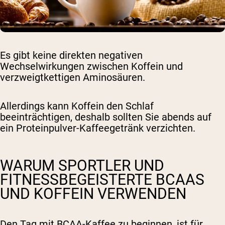
Es gibt keine direkten negativen
Wechselwirkungen zwischen Koffein und
verzweigtkettigen Aminosäuren.
Allerdings kann Koffein den Schlaf
beeinträchtigen, deshalb sollten Sie abends auf
ein Proteinpulver-Kaffeegetränk verzichten.
WARUM SPORTLER UND
FITNESSBEGEISTERTE BCAAS
UND KOFFEIN VERWENDEN
Den Tag mit BCAA-Kaffee zu beginnen, ist für