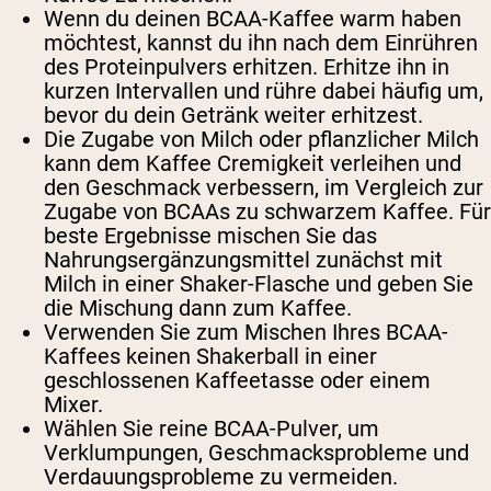
Wenn du deinen BCAA-Kaffee warm haben
möchtest, kannst du ihn nach dem Einrühren
des Proteinpulvers erhitzen. Erhitze ihn in
kurzen Intervallen und rühre dabei häufig um,
bevor du dein Getränk weiter erhitzest.
Die Zugabe von Milch oder pflanzlicher Milch
kann dem Kaffee Cremigkeit verleihen und
den Geschmack verbessern, im Vergleich zur
Zugabe von BCAAs zu schwarzem Kaffee. Für
beste Ergebnisse mischen Sie das
Nahrungsergänzungsmittel zunächst mit
Milch in einer Shaker-Flasche und geben Sie
die Mischung dann zum Kaffee.
Verwenden Sie zum Mischen Ihres BCAA-
Kaffees keinen Shakerball in einer
geschlossenen Kaffeetasse oder einem
Mixer.
Wählen Sie reine BCAA-Pulver, um
Verklumpungen, Geschmacksprobleme und
Verdauungsprobleme zu vermeiden.