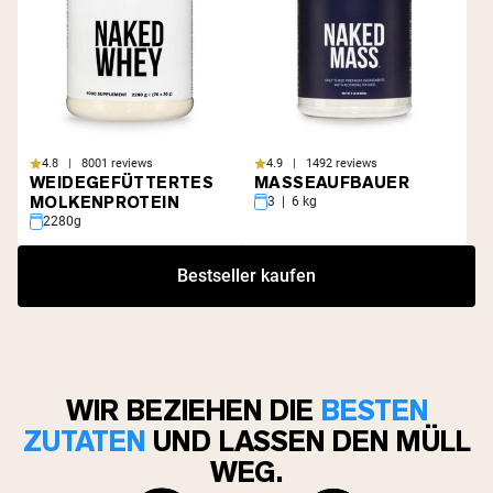
4.8 | 8001 reviews
4.9 | 1492 reviews
WEIDEGEFÜTTERTES
MASSEAUFBAUER
MOLKENPROTEIN
3 | 6 kg
2280g
Bestseller kaufen
WIR BEZIEHEN DIE
BESTEN
ZUTATEN
UND LASSEN DEN MÜLL
WEG.