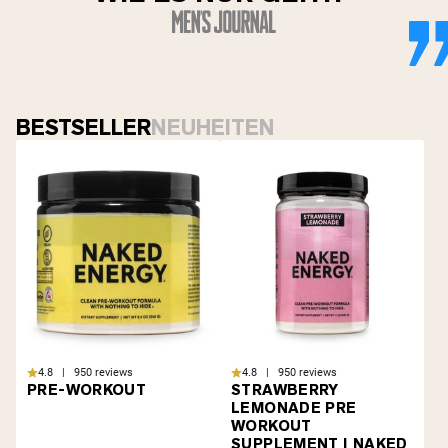
BESTSELLER
NEUHEITEN
4.8 | 950 reviews
4.8 | 950 reviews
PRE-WORKOUT
STRAWBERRY
LEMONADE PRE
WORKOUT
SUPPLEMENT | NAKED