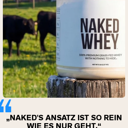
„NAKED'S ANSATZ IST SO REIN
WIE ES NUR GEHT.“