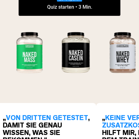
Quiz starten • 3 Min.
„
VON DRITTEN GETESTET
,
„
KEINE VE
DAMIT SIE GENAU
ZUSATZKO
WISSEN, WAS SIE
HILFT MIR,