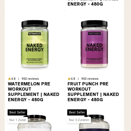
ENERGY - 480G
4.8 | 950 reviews
4.8 | 950 reviews
WATERMELON PRE
FRUIT PUNCH PRE
WORKOUT
WORKOUT
SUPPLEMENT | NAKED
SUPPLEMENT | NAKED
ENERGY - 480G
ENERGY - 480G
Best Seller
Best Seller
Nur 1 Zutat
Nur 3 Zutaten