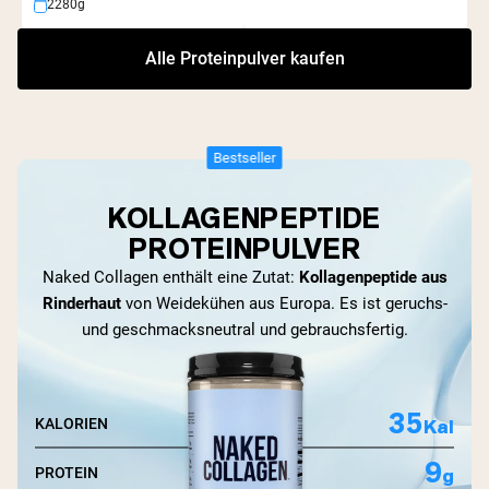
2280g
Alle Proteinpulver kaufen
Bestseller
KOLLAGENPEPTIDE
PROTEINPULVER
Naked Collagen enthält eine Zutat:
Kollagenpeptide aus
Rinderhaut
von Weidekühen aus Europa. Es ist geruchs-
und geschmacksneutral und gebrauchsfertig.
35
Kal
KALORIEN
9
g
PROTEIN