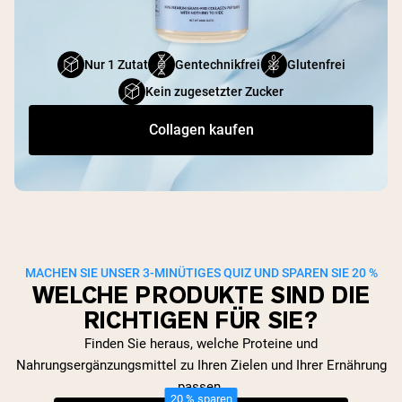
Nur 1 Zutat
Gentechnikfrei
Glutenfrei
Kein zugesetzter Zucker
Collagen kaufen
MACHEN SIE UNSER 3-MINÜTIGES QUIZ UND SPAREN SIE 20 %
WELCHE PRODUKTE SIND DIE
RICHTIGEN FÜR SIE?
Finden Sie heraus, welche Proteine und
Nahrungsergänzungsmittel zu Ihren Zielen und Ihrer Ernährung
passen.
20 % sparen