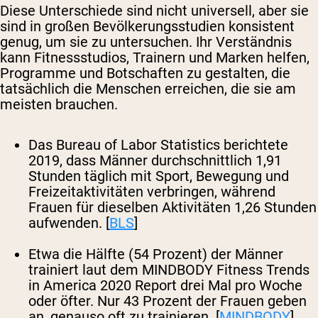
Diese Unterschiede sind nicht universell, aber sie
sind in großen Bevölkerungsstudien konsistent
genug, um sie zu untersuchen. Ihr Verständnis
kann Fitnessstudios, Trainern und Marken helfen,
Programme und Botschaften zu gestalten, die
tatsächlich die Menschen erreichen, die sie am
meisten brauchen.
Das Bureau of Labor Statistics berichtete
2019, dass Männer durchschnittlich 1,91
Stunden täglich mit Sport, Bewegung und
Freizeitaktivitäten verbringen, während
Frauen für dieselben Aktivitäten 1,26 Stunden
aufwenden. [
BLS
]
Etwa die Hälfte (54 Prozent) der Männer
trainiert laut dem MINDBODY Fitness Trends
in America 2020 Report drei Mal pro Woche
oder öfter. Nur 43 Prozent der Frauen geben
an, genauso oft zu trainieren. [
MINDBODY
]