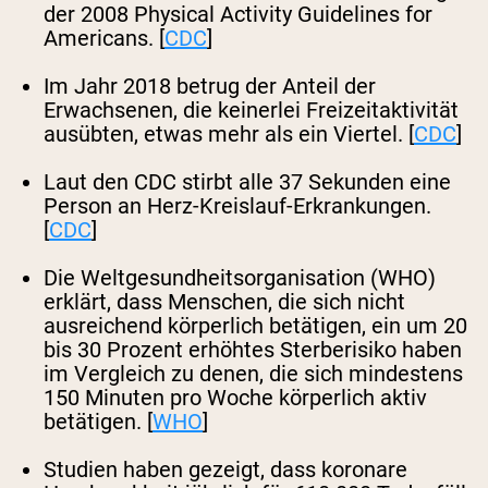
der 2008 Physical Activity Guidelines for
Americans. [
CDC
]
Im Jahr 2018 betrug der Anteil der
Erwachsenen, die keinerlei Freizeitaktivität
ausübten, etwas mehr als ein Viertel. [
CDC
]
Laut den CDC stirbt alle 37 Sekunden eine
Person an Herz-Kreislauf-Erkrankungen.
[
CDC
]
Die Weltgesundheitsorganisation (WHO)
erklärt, dass Menschen, die sich nicht
ausreichend körperlich betätigen, ein um 20
bis 30 Prozent erhöhtes Sterberisiko haben
im Vergleich zu denen, die sich mindestens
150 Minuten pro Woche körperlich aktiv
betätigen. [
WHO
]
Studien haben gezeigt, dass koronare