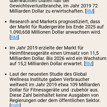
überwachten Diäten half der
Gewichtsverlustbranche, im Jahr 2019 72
Milliarden Dollar zu erwirtschaften. [
RM
]
Research and Markets prognostiziert, dass
der Markt für Rudergeräte bis Ende 2025 auf
1.090,658 Millionen Dollar anwachsen wird.
[
RM
]
Im Jahr 2019 erzielte der Markt für
Heimfitnessgeräte einen Umsatz von 11,5
Milliarden Dollar. Bis 2026 wird ein Wachstum
auf 15,2 Milliarden Dollar erwartet. [
RM
]
Laut der neuesten Studie des Global
Wellness Institute gaben Verbraucher
weltweit im Jahr 2019 etwa 109 Milliarden
Dollar für Fitnessgeräte und -zubehör aus.
Diese Zahl beinhaltet keine Ausgaben von
Regierungen oder dem öffentlichen Sektor.
[
GWI
]