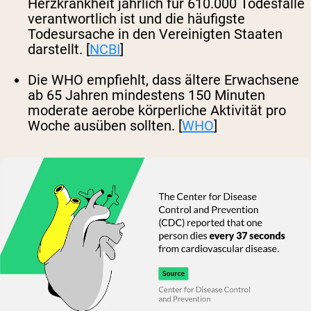
Herzkrankheit jährlich für 610.000 Todesfälle
verantwortlich ist und die häufigste
Todesursache in den Vereinigten Staaten
darstellt. [
NCBI
]
Die WHO empfiehlt, dass ältere Erwachsene
ab 65 Jahren mindestens 150 Minuten
moderate aerobe körperliche Aktivität pro
Woche ausüben sollten. [
WHO
]