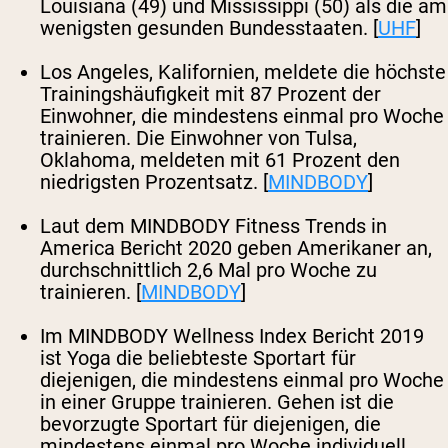
Louisiana (49) und Mississippi (50) als die am
wenigsten gesunden Bundesstaaten. [
UHF
]
Los Angeles, Kalifornien, meldete die höchste
Trainingshäufigkeit mit 87 Prozent der
Einwohner, die mindestens einmal pro Woche
trainieren. Die Einwohner von Tulsa,
Oklahoma, meldeten mit 61 Prozent den
niedrigsten Prozentsatz. [
MINDBODY
]
Laut dem MINDBODY Fitness Trends in
America Bericht 2020 geben Amerikaner an,
durchschnittlich 2,6 Mal pro Woche zu
trainieren. [
MINDBODY
]
Im MINDBODY Wellness Index Bericht 2019
ist Yoga die beliebteste Sportart für
diejenigen, die mindestens einmal pro Woche
in einer Gruppe trainieren. Gehen ist die
bevorzugte Sportart für diejenigen, die
mindestens einmal pro Woche individuell