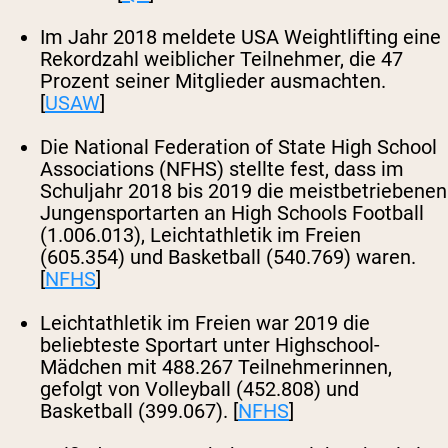
Im Jahr 2018 meldete USA Weightlifting eine
Rekordzahl weiblicher Teilnehmer, die 47
Prozent seiner Mitglieder ausmachten.
[
USAW
]
Die National Federation of State High School
Associations (NFHS) stellte fest, dass im
Schuljahr 2018 bis 2019 die meistbetriebenen
Jungensportarten an High Schools Football
(1.006.013), Leichtathletik im Freien
(605.354) und Basketball (540.769) waren.
[
NFHS
]
Leichtathletik im Freien war 2019 die
beliebteste Sportart unter Highschool-
Mädchen mit 488.267 Teilnehmerinnen,
gefolgt von Volleyball (452.808) und
Basketball (399.067). [
NFHS
]