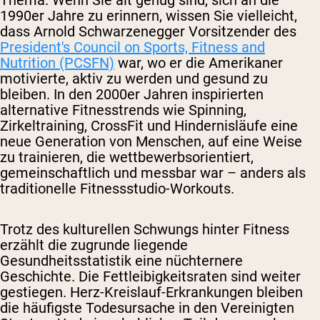
1990er Jahre zu erinnern, wissen Sie vielleicht,
dass Arnold Schwarzenegger Vorsitzender des
President's Council on Sports, Fitness and
Nutrition (PCSFN)
war, wo er die Amerikaner
motivierte, aktiv zu werden und gesund zu
bleiben. In den 2000er Jahren inspirierten
alternative Fitnesstrends wie Spinning,
Zirkeltraining, CrossFit und Hindernisläufe eine
neue Generation von Menschen, auf eine Weise
zu trainieren, die wettbewerbsorientiert,
gemeinschaftlich und messbar war – anders als
traditionelle Fitnessstudio-Workouts.
Trotz des kulturellen Schwungs hinter Fitness
erzählt die zugrunde liegende
Gesundheitsstatistik eine nüchternere
Geschichte. Die Fettleibigkeitsraten sind weiter
gestiegen. Herz-Kreislauf-Erkrankungen bleiben
die häufigste Todesursache in den Vereinigten