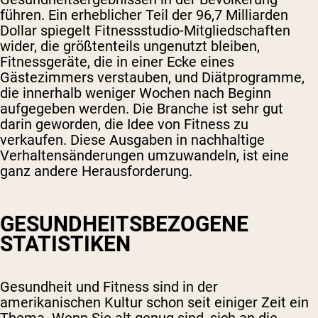
führen. Ein erheblicher Teil der 96,7 Milliarden
Dollar spiegelt Fitnessstudio-Mitgliedschaften
wider, die größtenteils ungenutzt bleiben,
Fitnessgeräte, die in einer Ecke eines
Gästezimmers verstauben, und Diätprogramme,
die innerhalb weniger Wochen nach Beginn
aufgegeben werden. Die Branche ist sehr gut
darin geworden, die Idee von Fitness zu
verkaufen. Diese Ausgaben in nachhaltige
Verhaltensänderungen umzuwandeln, ist eine
ganz andere Herausforderung.
GESUNDHEITSBEZOGENE
STATISTIKEN
Gesundheit und Fitness sind in der
amerikanischen Kultur schon seit einiger Zeit ein
Thema. Wenn Sie alt genug sind, sich an die