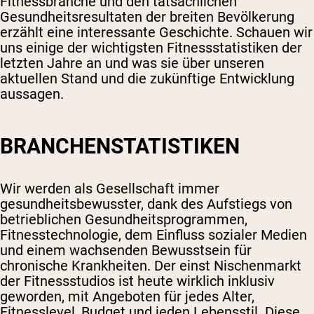
Fitnessbranche und den tatsächlichen
Gesundheitsresultaten der breiten Bevölkerung
erzählt eine interessante Geschichte. Schauen wir
uns einige der wichtigsten Fitnessstatistiken der
letzten Jahre an und was sie über unseren
aktuellen Stand und die zukünftige Entwicklung
aussagen.
BRANCHENSTATISTIKEN
Wir werden als Gesellschaft immer
gesundheitsbewusster, dank des Aufstiegs von
betrieblichen Gesundheitsprogrammen,
Fitnesstechnologie, dem Einfluss sozialer Medien
und einem wachsenden Bewusstsein für
chronische Krankheiten. Der einst Nischenmarkt
der Fitnessstudios ist heute wirklich inklusiv
geworden, mit Angeboten für jedes Alter,
Fitnesslevel, Budget und jeden Lebensstil. Diese