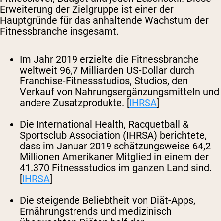
Erweiterung der Zielgruppe ist einer der
Hauptgründe für das anhaltende Wachstum der
Fitnessbranche insgesamt.
Im Jahr 2019 erzielte die Fitnessbranche
weltweit 96,7 Milliarden US-Dollar durch
Franchise-Fitnessstudios, Studios, den
Verkauf von Nahrungsergänzungsmitteln und
andere Zusatzprodukte. [
IHRSA
]
Die International Health, Racquetball &
Sportsclub Association (IHRSA) berichtete,
dass im Januar 2019 schätzungsweise 64,2
Millionen Amerikaner Mitglied in einem der
41.370 Fitnessstudios im ganzen Land sind.
[
IHRSA
]
Die steigende Beliebtheit von Diät-Apps,
Ernährungstrends und medizinisch