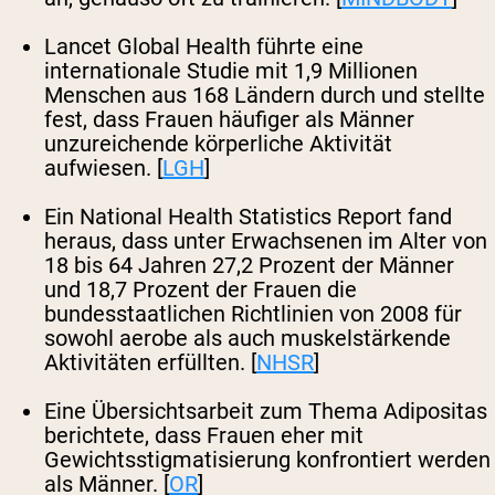
Lancet Global Health führte eine
internationale Studie mit 1,9 Millionen
Menschen aus 168 Ländern durch und stellte
fest, dass Frauen häufiger als Männer
unzureichende körperliche Aktivität
aufwiesen. [
LGH
]
Ein National Health Statistics Report fand
heraus, dass unter Erwachsenen im Alter von
18 bis 64 Jahren 27,2 Prozent der Männer
und 18,7 Prozent der Frauen die
bundesstaatlichen Richtlinien von 2008 für
sowohl aerobe als auch muskelstärkende
Aktivitäten erfüllten. [
NHSR
]
Eine Übersichtsarbeit zum Thema Adipositas
berichtete, dass Frauen eher mit
Gewichtsstigmatisierung konfrontiert werden
als Männer. [
OR
]