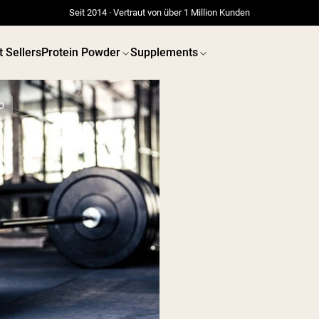
Seit 2014 · Vertraut von über 1 Million Kunden
t Sellers
Protein Powder
Supplements
o