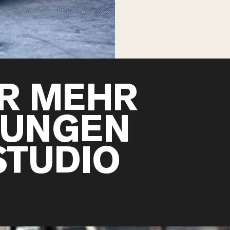
ÜR MEHR
LUNGEN
STUDIO