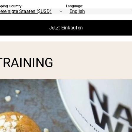
pping Country:
Language:
Wiederholung mehr mit diesen bewährten T
Jetzt Einkaufen
TRAINING