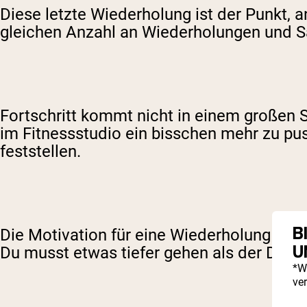
Diese letzte Wiederholung ist der Punkt, 
gleichen Anzahl an Wiederholungen und Sä
Fortschritt kommt nicht in einem großen Sp
im Fitnessstudio ein bisschen mehr zu pus
feststellen.
B
Die Motivation für eine Wiederholung mehr 
U
Du musst etwas tiefer gehen als der Durch
*W
ve