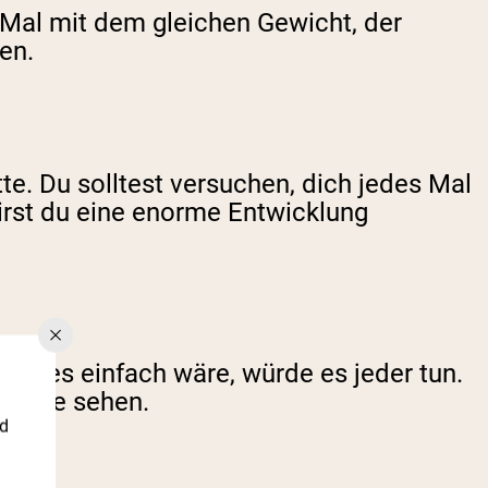
s Mal mit dem gleichen Gewicht, der
en.
tte. Du solltest versuchen, dich jedes Mal
irst du eine enorme Entwicklung
enn es einfach wäre, würde es jeder tun.
ebnisse sehen.
nd