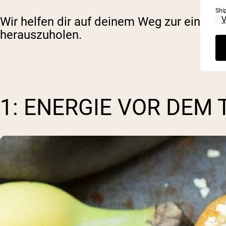
Shi
Wir helfen dir auf deinem Weg zur einen 
herauszuholen.
1: ENERGIE VOR DEM 