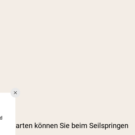
nd
Sportarten können Sie beim Seilspringen