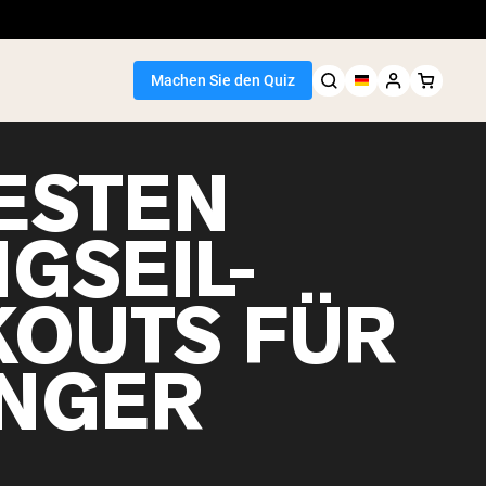
Machen Sie den Quiz
BESTEN
GSEIL-
OUTS FÜR
NGER