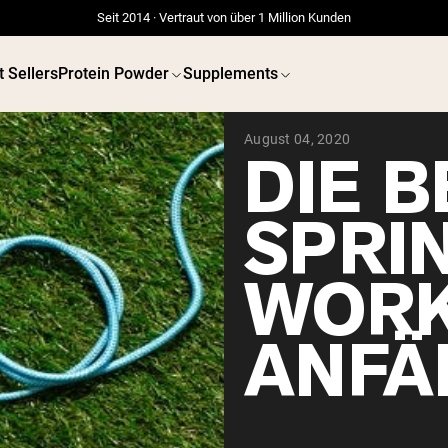
Seit 2014 · Vertraut von über 1 Million Kunden
t Sellers
Protein Powder
Supplements
August 04, 2020
DIE 
SPRIN
WORK
ANFÄ