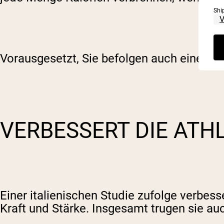
Shi
Vorausgesetzt, Sie befolgen auch einen r
VERBESSERT DIE ATH
Einer italienischen Studie zufolge verbes
Kraft und Stärke. Insgesamt trugen sie auc