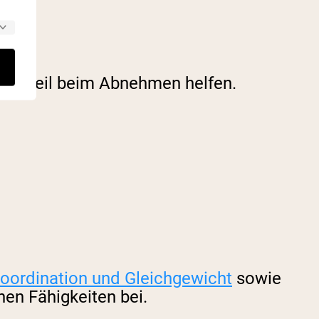
pringseil beim Abnehmen helfen.
oordination und Gleichgewicht
sowie
hen Fähigkeiten bei.