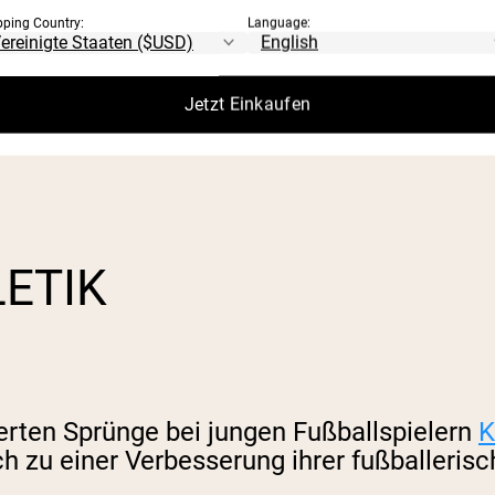
pping Country:
Language:
Jetzt Einkaufen
ichtigen Ernährungsplan, kann Ihnen das S
LETIK
serten Sprünge bei jungen Fußballspielern
K
h zu einer Verbesserung ihrer fußballerisc