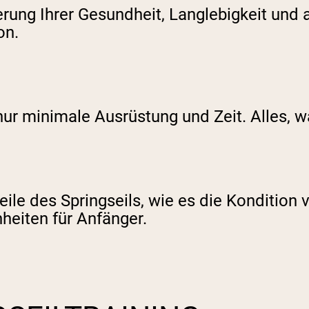
ung Ihrer Gesundheit, Langlebigkeit und a
on.
r minimale Ausrüstung und Zeit. Alles, was
eile des Springseils, wie es die Kondition 
heiten für Anfänger.