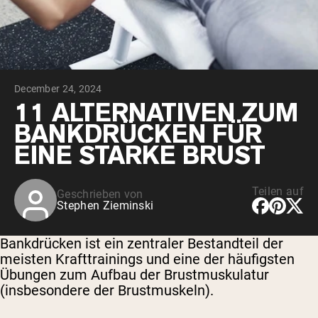
December 24, 2024
11 ALTERNATIVEN ZUM
BANKDRÜCKEN FÜR
EINE STARKE BRUST
Teilen auf
Geschrieben von
Stephen Zieminski
Bankdrücken ist ein zentraler Bestandteil der
meisten Krafttrainings und eine der häufigsten
Übungen zum Aufbau der Brustmuskulatur
(insbesondere der Brustmuskeln).