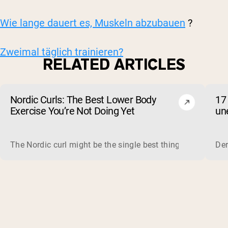
Wie lange dauert es, Muskeln abzubauen
?
Zweimal täglich trainieren?
RELATED ARTICLES
Nordic Curls: The Best Lower Body
17
Exercise You’re Not Doing Yet
un
The Nordic curl might be the single best thing you can do f
Der