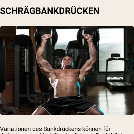
SCHRÄGBANKDRÜCKEN
Variationen des Bankdrückens können für