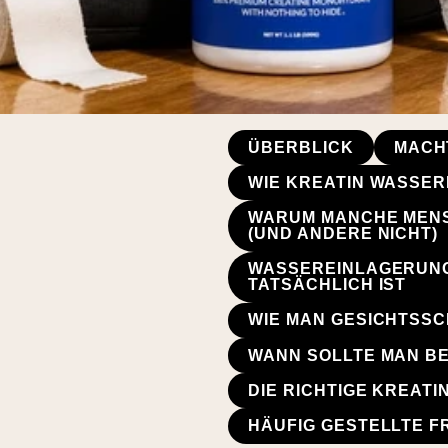
ÜBERBLICK
MACHT
WIE KREATIN WASSE
WARUM MANCHE MENS
(UND ANDERE NICHT)
WASSEREINLAGERUNG
TATSÄCHLICH IST
WIE MAN GESICHTSSC
WANN SOLLTE MAN BE
DIE RICHTIGE KREAT
HÄUFIG GESTELLTE 