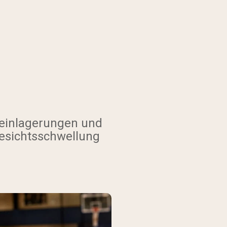
reinlagerungen und
Gesichtsschwellung