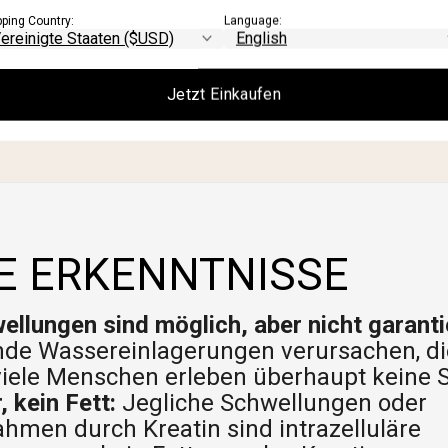
pping Country:
Language:
Jetzt Einkaufen
E ERKENNTNISSE
llungen sind möglich, aber nicht garanti
de Wassereinlagerungen verursachen, die
 viele Menschen erleben überhaupt keine 
, kein Fett:
Jegliche Schwellungen oder
hmen durch Kreatin sind intrazelluläre