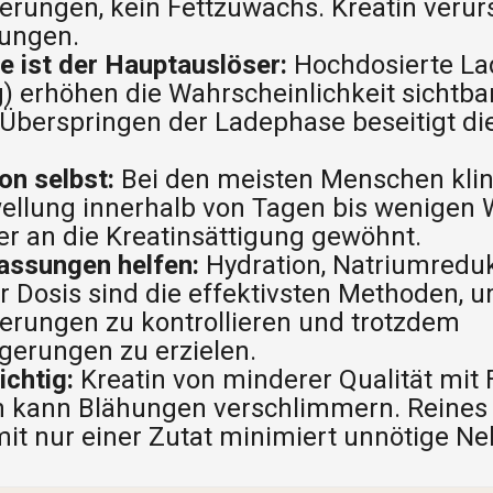
rungen, kein Fettzuwachs. Kreatin verurs
ungen.
e ist der Hauptauslöser:
Hochdosierte La
) erhöhen die Wahrscheinlichkeit sichtb
 Überspringen der Ladephase beseitigt d
on selbst:
Bei den meisten Menschen klin
ellung innerhalb von Tagen bis wenigen
er an die Kreatinsättigung gewöhnt.
assungen helfen:
Hydration, Natriumredu
r Dosis sind die effektivsten Methoden, 
erungen zu kontrollieren und trotzdem
gerungen zu erzielen.
ichtig:
Kreatin von minderer Qualität mit 
n kann Blähungen verschlimmern. Reines 
it nur einer Zutat minimiert unnötige N