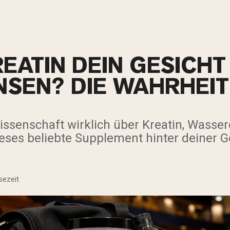
EATIN DEIN GESICHT
SEN? DIE WAHRHEIT
issenschaft wirklich über Kreatin, Wasse
dieses beliebte Supplement hinter deiner 
sezeit