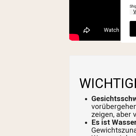
Shi
WICHTIG
Gesichtsschwe
vorübergehen
zeigen, aber
Es ist Wasser
Gewichtszuna