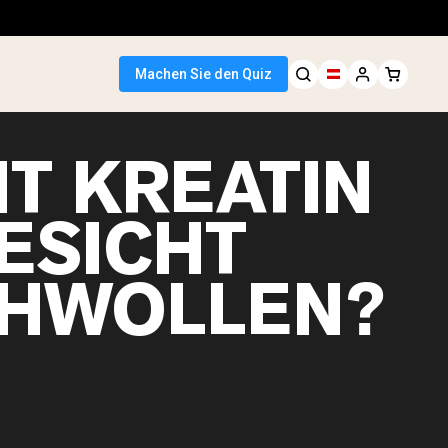
Machen Sie den Quiz
T KREATIN
GESICHT
HWOLLEN?