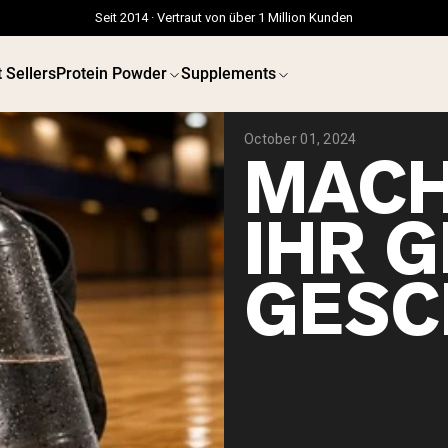
Seit 2014 · Vertraut von über 1 Million Kunden
 Sellers
Protein Powder
Supplements
October 01, 2024
MACH
IHR 
GESC