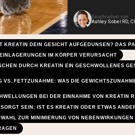
Geschrieben von
Ashley Sobel RD, 
 KREATIN DEIN GESICHT AUFGEDUNSEN? DAS PA
REINLAGERUNGEN IM KÖRPER VERURSACHT
CHEN DURCH KREATIN EIN GESCHWOLLENES GE
 VS. FETTZUNAHME: WAS DIE GEWICHTSZUNAHM
HWELLUNGEN BEI DER EINNAHME VON KREATIN 
SORGT SEIN: IST ES KREATIN ODER ETWAS ANDE
INWAHL ZUR MINIMIERUNG VON NEBENWIRKUNGEN
FRAGEN