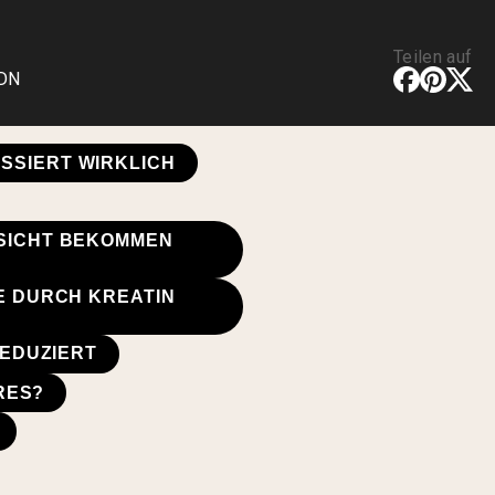
Teilen auf
CDN
SSIERT WIRKLICH
SICHT BEKOMMEN
E DURCH KREATIN
REDUZIERT
RES?