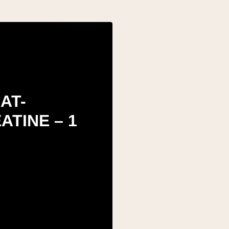
AT-
ATINE – 1