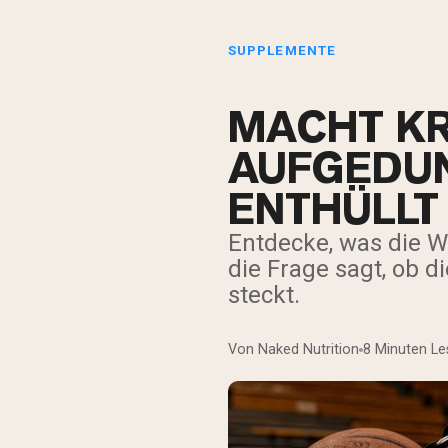
SUPPLEMENTE
MACHT KR
AUFGEDUN
ENTHÜLLT
Entdecke, was die W
die Frage sagt, ob 
steckt.
Von Naked Nutrition
8 Minuten Le