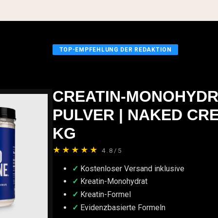
TOP-EMPFEHLUNG DER REDAKTION
CREATIN-MONOHYDR
PULVER | NAKED CRE
KG
★★★★★
4.8/5
Kostenloser Versand inklusive
Kreatin-Monohydrat
Kreatin-Formel
Evidenzbasierte Formeln