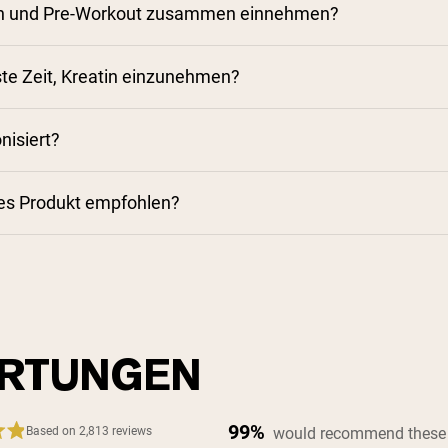
atin und Pre-Workout zusammen einnehmen?
ste Zeit, Kreatin einzunehmen?
nisiert?
ses Produkt empfohlen?
RTUNGEN
99%
would recommend these
Based on 2,813 reviews