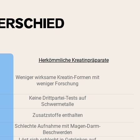
ERSCHIED
Herkömmliche Kreatinpräparate
Weniger wirksame Kreatin-Formen mit
weniger Forschung
Keine Drittpartei-Tests auf
Schwermetalle
Zusatzstoffe enthalten
Schlechte Aufnahme mit Magen-Darm-
Beschwerden
Löst sich schlecht in Getränken auf