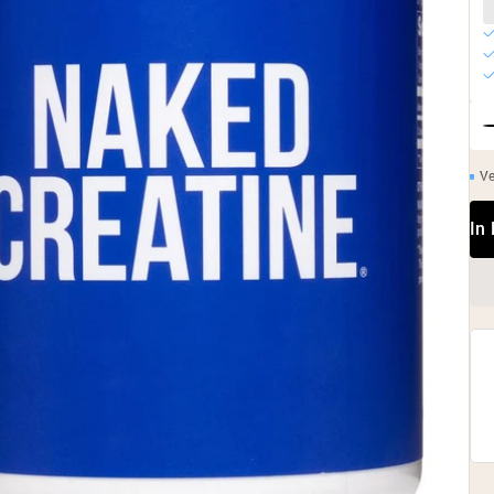
Ve
In