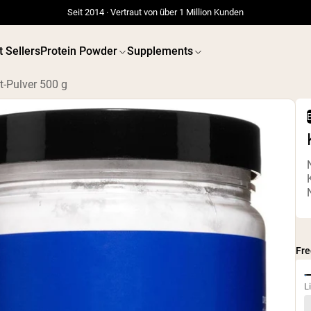
Seit 2014 · Vertraut von über 1 Million Kunden
t Sellers
Protein Powder
Supplements
-Pulver 500 g
B
Fr
L