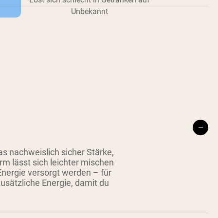
Unbekannt
s nachweislich sicher Stärke,
m lässt sich leichter mischen
nergie versorgt werden – für
zusätzliche Energie, damit du