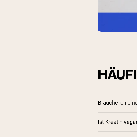
HÄUF
Brauche ich ein
Ist Kreatin vega