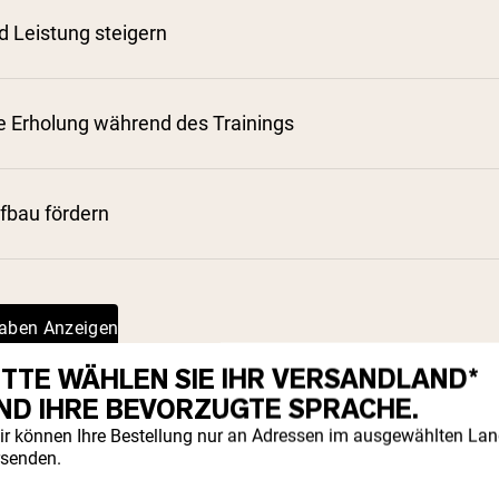
d Leistung steigern
e Erholung während des Trainings
⁴
fbau fördern
⁵
⁶
gaben Anzeigen
ITTE WÄHLEN SIE IHR VERSANDLAND*
ND IHRE BEVORZUGTE SPRACHE.
ir können Ihre Bestellung nur an Adressen im ausgewählten La
rsenden.