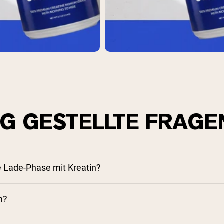
IG GESTELLTE FRAGE
e Lade-Phase mit Kreatin?
n?