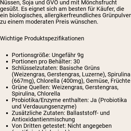
Nüssen, Soja und GVO und mit Mönchsfrucht
gesüßt. Es eignet sich am besten für Käufer, die
ein biologisches, allergikerfreundliches Grünpulver
zu einem moderaten Preis wünschen.
Wichtige Produktspezifikationen
Portionsgröße:
Ungefähr 9g
Portionen pro Behälter:
30
Schlüsselzutaten:
Basische Grüns
(Weizengras, Gerstengras, Luzerne), Spirulina
(667mg), Chlorella (400mg), Gemüse, Früchte
Grüne Quellen:
Weizengras, Gerstengras,
Spirulina, Chlorella
Probiotika/Enzyme enthalten:
Ja (Probiotika
und Verdauungsenzyme)
Zusätzliche Zutaten:
Ballaststoff- und
Antioxidantienmischung
Von Dritten getestet:
Nicht angegeben