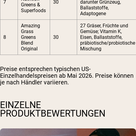
7
30
darunter Grünzeug,
Greens &
Ballaststoffe,
Superfoods
Adaptogene
Amazing
27 Gräser, Früchte und
Grass
Gemüse; Vitamin K,
8
Greens
30
Eisen, Ballaststoffe,
Blend
präbiotische/probiotische
Original
Mischung
Preise entsprechen typischen US-
Einzelhandelspreisen ab Mai 2026. Preise können
je nach Händler variieren.
EINZELNE
PRODUKTBEWERTUNGEN