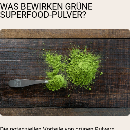
WAS BEWIRKEN GRÜNE
SUPERFOOD-PULVER?
Die potenziellen Vorteile von grünen Pulvern