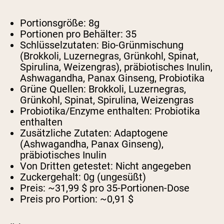
Portionsgröße:
8g
Portionen pro Behälter:
35
Schlüsselzutaten:
Bio-Grünmischung
(Brokkoli, Luzernegras, Grünkohl, Spinat,
Spirulina, Weizengras), präbiotisches Inulin,
Ashwagandha, Panax Ginseng, Probiotika
Grüne Quellen:
Brokkoli, Luzernegras,
Grünkohl, Spinat, Spirulina, Weizengras
Probiotika/Enzyme enthalten:
Probiotika
enthalten
Zusätzliche Zutaten:
Adaptogene
(Ashwagandha, Panax Ginseng),
präbiotisches Inulin
Von Dritten getestet:
Nicht angegeben
Zuckergehalt:
0g (ungesüßt)
Preis:
~31,99 $ pro 35-Portionen-Dose
Preis pro Portion:
~0,91 $