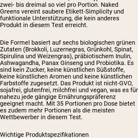
zwei- bis dreimal so viel pro Portion. Naked
Greens vereint saubere Etikett-Simplicity und
funktionale Unterstützung, die kein anderes
Produkt in diesem Test erreicht.
Die Formel basiert auf sechs biologischen grünen
Zutaten (Brokkoli, Luzernegras, Grünkohl, Spinat,
Spirulina und Weizengras), präbiotischem Inulin,
Ashwagandha, Panax Ginseng und Probiotika. Es
sind kein Zucker, keine künstlichen Süßstoffe,
keine künstlichen Aromen und keine künstlichen
Farbstoffe zugesetzt. Das Produkt ist nicht-GVO,
sojafrei, glutenfrei, milchfrei und vegan, was es für
nahezu jede gängige Ernährungspräferenz
geeignet macht. Mit 35 Portionen pro Dose bietet
es zudem mehr Portionen als die meisten
Wettbewerber in diesem Test.
Wichtige Produktspezifikationen