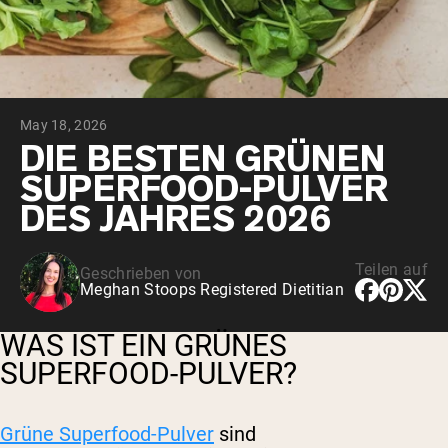
May 18, 2026
DIE BESTEN GRÜNEN
SUPERFOOD-PULVER
DES JAHRES 2026
Teilen auf
Geschrieben von
Meghan Stoops Registered Dietitian
WAS IST EIN GRÜNES
SUPERFOOD-PULVER?
Grüne Superfood-Pulver
sind