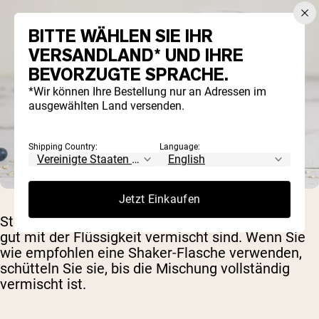
BITTE WÄHLEN SIE IHR
VERSANDLAND* UND IHRE
BEVORZUGTE SPRACHE.
*Wir können Ihre Bestellung nur an Adressen im
ausgewählten Land versenden.
Shipping Country:
Language:
Jetzt Einkaufen
Stellen Sie sicher, dass die Protein-Haferflocken
gut mit der Flüssigkeit vermischt sind. Wenn Sie
wie empfohlen eine Shaker-Flasche verwenden,
schütteln Sie sie, bis die Mischung vollständig
vermischt ist.