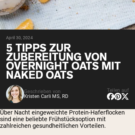
April 30, 2024
5 TIPPS ZUR
ZUBEREITUNG VON
OVERNIGHT OATS MIT
NAKED OATS
Teilen auf
Geschrieben von
Kristen Carli MS, RD
Über Nacht eingeweichte Protein-Haferflocken
sind eine beliebte Frühstücksoption mit
zahlreichen gesundheitlichen Vorteilen.