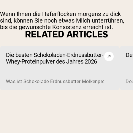
Wenn Ihnen die Haferflocken morgens zu dick
sind, können Sie noch etwas Milch unterrühren,
bis die gewünschte Konsistenz erreicht ist.
RELATED ARTICLES
Die besten Schokoladen-Erdnussbutter-
De
Whey-Proteinpulver des Jahres 2026
Was ist Schokolade-Erdnussbutter-Molkenprotein? Molkenpro
Deu