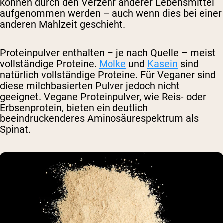
können durch den Verzehr anderer Lebensmittel
aufgenommen werden – auch wenn dies bei einer
anderen Mahlzeit geschieht.
Proteinpulver enthalten – je nach Quelle – meist
vollständige Proteine.
Molke
und
Kasein
sind
natürlich vollständige Proteine. Für Veganer sind
diese milchbasierten Pulver jedoch nicht
geeignet. Vegane Proteinpulver, wie Reis- oder
Erbsenprotein, bieten ein deutlich
beeindruckenderes Aminosäurespektrum als
Spinat.