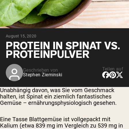
August 15, 2020
PROTEIN IN SPINAT VS.
PROTEINPULVER
Teilen auf
Geschrieben von
Stephen Zieminski
Unabhängig davon, was Sie vom Geschmack
halten, ist Spinat ein ziemlich fantastisches
Gemüse – ernährungsphysiologisch gesehen.
Eine Tasse Blattgemüse ist vollgepackt mit
Kalium (etwa 839 mg im Vergleich zu 539 mg in