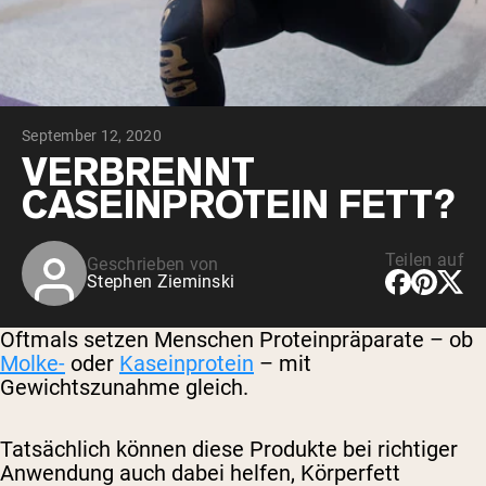
September 12, 2020
VERBRENNT
CASEINPROTEIN FETT?
Teilen auf
Geschrieben von
Stephen Zieminski
Oftmals setzen Menschen Proteinpräparate – ob
Molke-
oder
Kaseinprotein
– mit
Gewichtszunahme gleich.
Tatsächlich können diese Produkte bei richtiger
Anwendung auch dabei helfen, Körperfett