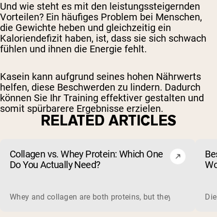
Und wie steht es mit den leistungssteigernden
Vorteilen? Ein häufiges Problem bei Menschen,
die Gewichte heben und gleichzeitig ein
Kaloriendefizit haben, ist, dass sie sich schwach
fühlen und ihnen die Energie fehlt.
Kasein kann aufgrund seines hohen Nährwerts
helfen, diese Beschwerden zu lindern. Dadurch
können Sie Ihr Training effektiver gestalten und
somit spürbarere Ergebnisse erzielen.
RELATED ARTICLES
Collagen vs. Whey Protein: Which One
Be
Do You Actually Need?
Wo
ma
Whey and collagen are both proteins, but they do different 
Die