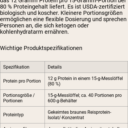
das 12 Gramm Protein pro 15-Gramm-Portion bei
80 % Proteingehalt liefert. Es ist USDA-zertifiziert
biologisch und koscher. Kleinere Portionsgrößen
ermöglichen eine flexible Dosierung und sprechen
Personen an, die sich ketogen oder
kohlenhydratarm ernähren.
Wichtige Produktspezifikationen
Spezifikation
Details
12 g Protein in einem 15-g-Messlöffel
Protein pro Portion
(80 %)
Portionsgröße /
15-g-Messlöffel; ca. 40 Portionen pro
Portionen
600-g-Behälter
Gekeimtes braunes Reisprotein-
Proteintyp
Isolat/-Konzentrat