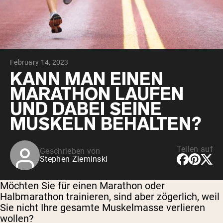
February 14, 2023
KANN MAN EINEN
MARATHON LAUFEN
UND DABEI SEINE
MUSKELN BEHALTEN?
Teilen auf
Geschrieben von
Stephen Zieminski
Möchten Sie für einen Marathon oder
Halbmarathon trainieren, sind aber zögerlich, weil
Sie nicht Ihre gesamte Muskelmasse verlieren
wollen?